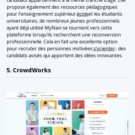
candidats appartiennent à la même tranche d'âge. Elle
propose également des ressources pédagogiques
pour l'enseignement supérieur.
école
et les étudiants
universitaires, de nombreux jeunes professionnels
ayant déjà utilisé MyNavi se tournent vers cette
plateforme lorsqu'ils recherchent une reconversion
professionnelle. Cela en fait une excellente option
pour recruter des personnes motivées.
s'orienter
- des
candidats avisés qui apportent des idées innovantes.
5. CrowdWorks