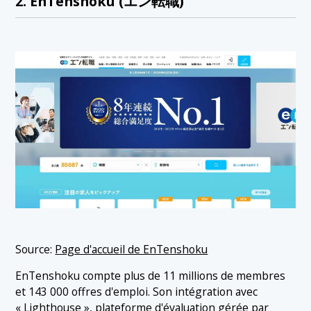
2. EnTenshoku (エン転職)
Source:
Page d'accueil de EnTenshoku
EnTenshoku compte plus de 11 millions de membres
et 143 000 offres d'emploi. Son intégration avec
« Lighthouse », plateforme d'évaluation gérée par