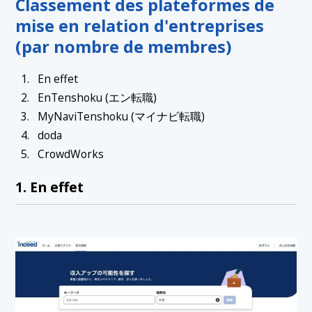
Classement des plateformes de
mise en relation d'entreprises
(par nombre de membres)
En effet
EnTenshoku (エン転職)
MyNaviTenshoku (マイナビ転職)
doda
CrowdWorks
1. En effet