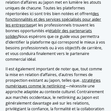
relation d'affaires au Japon met en lumière les atouts
uniques de chacune. Toutes les plateformes
répertoriées ici sont très bien notées et offrent
des
fonctionnalités et des services spécialisés pour aider
les entreprises
et les professionnels trouvent les
bonnes opportunités et
établir des partenariats
solides
Nous espérons que ce guide vous permettra
d'identifier la plateforme qui correspond le mieux à vos
besoins professionnels ou à vos objectifs de carrière,
et vous conduira finalement vers le partenaire
commercial idéal.
Il est également important de noter que, tout comme
la mise en relation d'affaires, d'autres formes de
prospection existant au Japon, telles que…
stratégies
numériques comme le netlinking
—nécessite une
approche adaptée au contexte culturel. Contrairement
aux marchés occidentaux, le netlinking au Japon est
généralement davantage axé sur les relations,
privilégiant la confiance, la formalité et la collaboration