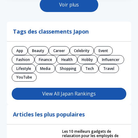
Voir plus
Tags des classements Japon
App
Beauty
Career
Celebrity
Event
Fashion
Finance
Health
Hobby
Influencer
Lifestyle
Media
Shopping
Tech
Travel
YouTube
View All Japan Rankings
Articles les plus populaires
Les 10 meilleurs gadgets de
relaxation pour les employés de