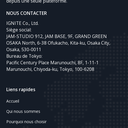
depuis une seule plateforme.
NOUS CONTACTER
IGNITE Co., Ltd.
Siège social:
JAM-STUDIO 912, JAM BASE, 9F, GRAND GREEN
OSAKA North, 6-38 Ofukacho, Kita-ku, Osaka City,
Osaka, 530-0011
Bureau de Tokyo:
Pacific Century Place Marunouchi, 8F, 1-11-1
Marunouchi, Chiyoda-ku, Tokyo, 100-6208
Liens rapides
Accueil
Qui nous sommes
Pourquoi nous choisir