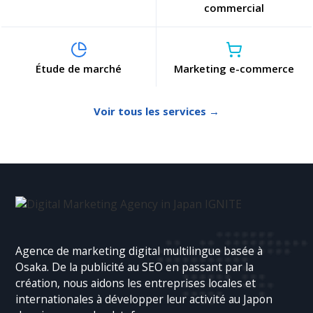
commercial
Étude de marché
Marketing e-commerce
Voir tous les services →
Agence de marketing digital multilingue basée à
Osaka. De la publicité au SEO en passant par la
création, nous aidons les entreprises locales et
internationales à développer leur activité au Japon