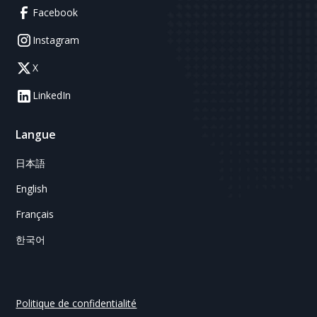
Facebook
Instagram
X
LinkedIn
Langue
日本語
English
Français
한국어
Politique de confidentialité