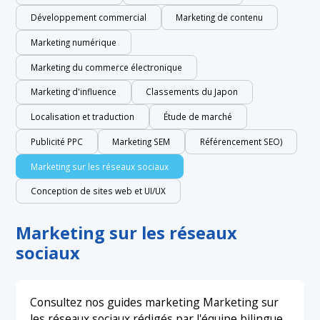
Développement commercial
Marketing de contenu
Marketing numérique
Marketing du commerce électronique
Marketing d'influence
Classements du Japon
Localisation et traduction
Étude de marché
Publicité PPC
Marketing SEM
Référencement SEO)
Marketing sur les réseaux sociaux
Conception de sites web et UI/UX
Marketing sur les réseaux
sociaux
Consultez nos guides marketing Marketing sur
les réseaux sociaux rédigés par l'équipe bilingue