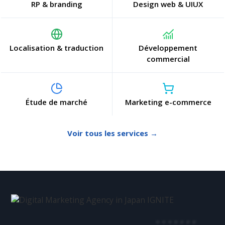
RP & branding
Design web & UIUX
Localisation & traduction
Développement
commercial
Étude de marché
Marketing e-commerce
Voir tous les services →