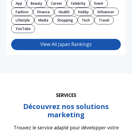
App
Beauty
Career
Celebrity
Event
Fashion
Finance
Health
Hobby
Influencer
Lifestyle
Media
Shopping
Tech
Travel
YouTube
View All Japan Rankings
SERVICES
Découvrez nos solutions
marketing
Trouvez le service adapté pour développer votre