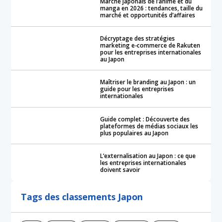
Marché japonais de l’anime et du
manga en 2026 : tendances, taille du
marché et opportunités d’affaires
Décryptage des stratégies
marketing e-commerce de Rakuten
pour les entreprises internationales
au Japon
Maîtriser le branding au Japon : un
guide pour les entreprises
internationales
Guide complet : Découverte des
plateformes de médias sociaux les
plus populaires au Japon
L’externalisation au Japon : ce que
les entreprises internationales
doivent savoir
Tags des classements Japon