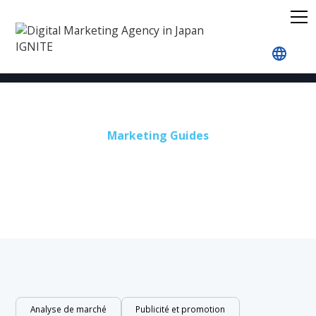
Accueil
Blog
Marketing sur les réseaux sociaux
Marketing Guides
Marketing sur les réseaux
sociaux
Analyse de marché
Publicité et promotion