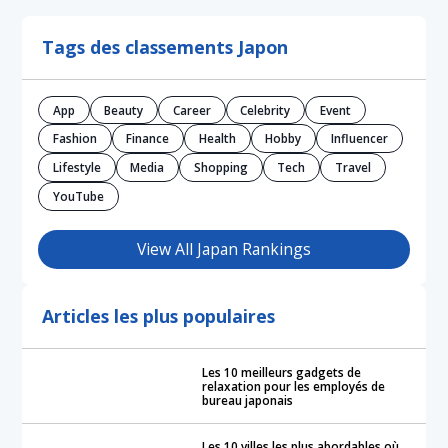
Tags des classements Japon
App
Beauty
Career
Celebrity
Event
Fashion
Finance
Health
Hobby
Influencer
Lifestyle
Media
Shopping
Tech
Travel
YouTube
View All Japan Rankings
Articles les plus populaires
Les 10 meilleurs gadgets de
relaxation pour les employés de
bureau japonais
Les 10 villes les plus abordables où