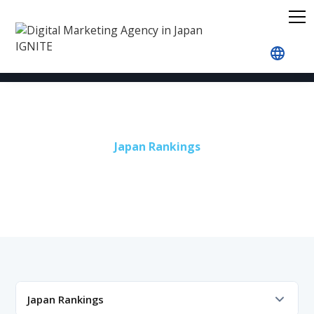
Accueil
Blog
Japan Rankings
Beauty
Japan Rankings
Beauty
Ranking
Japan Rankings