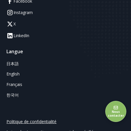
Facebook
Instagram
X
LinkedIn
Langue
日本語
English
Français
한국어
Nous
contacter
Politique de confidentialité