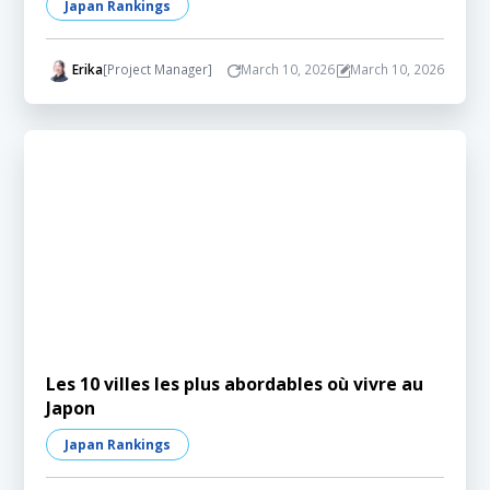
Japan Rankings
Erika
[Project Manager]
March 10, 2026
March 10, 2026
Les 10 villes les plus abordables où vivre au
Japon
Japan Rankings