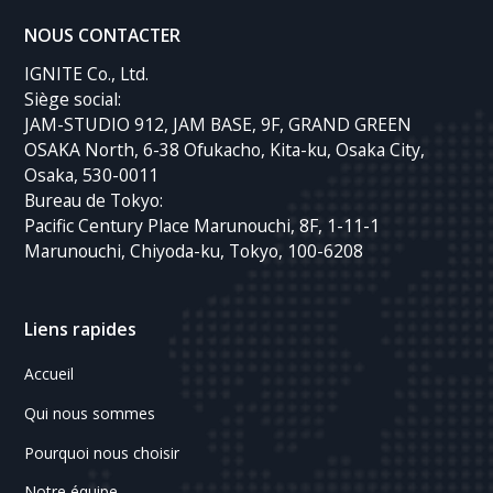
NOUS CONTACTER
IGNITE Co., Ltd.
Siège social:
JAM-STUDIO 912, JAM BASE, 9F, GRAND GREEN
OSAKA North, 6-38 Ofukacho, Kita-ku, Osaka City,
Osaka, 530-0011
Bureau de Tokyo:
Pacific Century Place Marunouchi, 8F, 1-11-1
Marunouchi, Chiyoda-ku, Tokyo, 100-6208
Liens rapides
Accueil
Qui nous sommes
Pourquoi nous choisir
Notre équipe