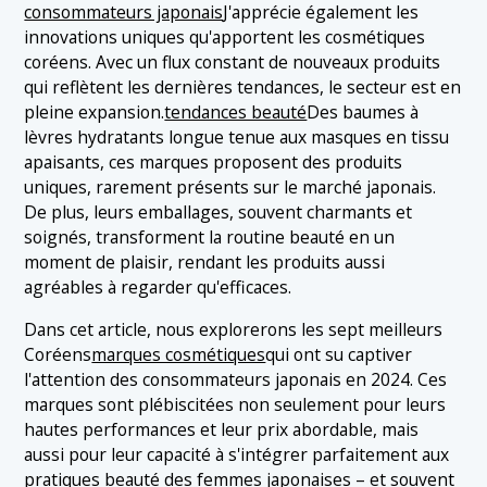
consommateurs japonais
J'apprécie également les
innovations uniques qu'apportent les cosmétiques
coréens. Avec un flux constant de nouveaux produits
qui reflètent les dernières tendances, le secteur est en
pleine expansion.
tendances beauté
Des baumes à
lèvres hydratants longue tenue aux masques en tissu
apaisants, ces marques proposent des produits
uniques, rarement présents sur le marché japonais.
De plus, leurs emballages, souvent charmants et
soignés, transforment la routine beauté en un
moment de plaisir, rendant les produits aussi
agréables à regarder qu'efficaces.
Dans cet article, nous explorerons les sept meilleurs
Coréens
marques cosmétiques
qui ont su captiver
l'attention des consommateurs japonais en 2024. Ces
marques sont plébiscitées non seulement pour leurs
hautes performances et leur prix abordable, mais
aussi pour leur capacité à s'intégrer parfaitement aux
pratiques beauté des femmes japonaises – et souvent