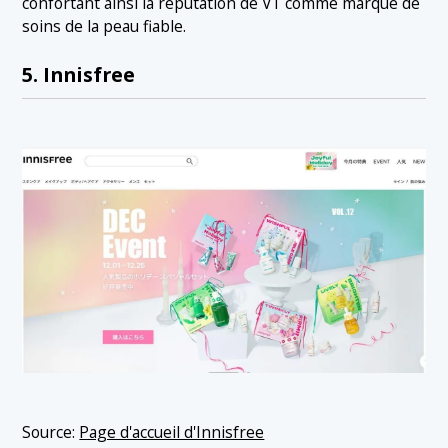
confortant ainsi la réputation de VT comme marque de
soins de la peau fiable.
5. Innisfree
Source:
Page d'accueil d'Innisfree