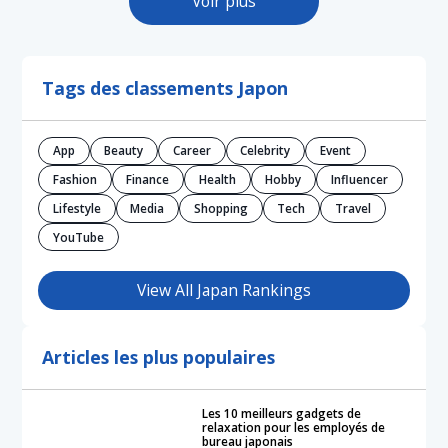
Voir plus
Tags des classements Japon
App
Beauty
Career
Celebrity
Event
Fashion
Finance
Health
Hobby
Influencer
Lifestyle
Media
Shopping
Tech
Travel
YouTube
View All Japan Rankings
Articles les plus populaires
Les 10 meilleurs gadgets de
relaxation pour les employés de
bureau japonais