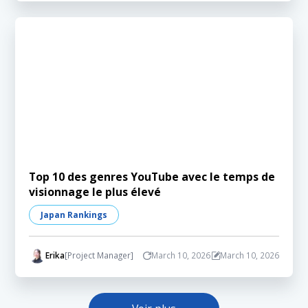
Top 10 des genres YouTube avec le temps de
visionnage le plus élevé
Japan Rankings
Erika
[Project Manager]
March 10, 2026
March 10, 2026