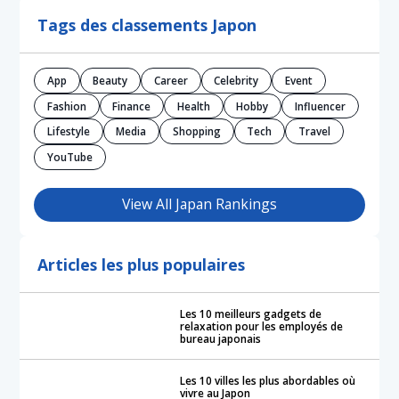
Tags des classements Japon
App
Beauty
Career
Celebrity
Event
Fashion
Finance
Health
Hobby
Influencer
Lifestyle
Media
Shopping
Tech
Travel
YouTube
View All Japan Rankings
Articles les plus populaires
Les 10 meilleurs gadgets de
relaxation pour les employés de
bureau japonais
Les 10 villes les plus abordables où
vivre au Japon