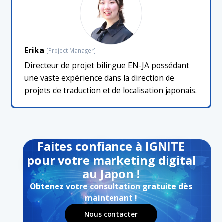
Erika
[Project Manager]
Directeur de projet bilingue EN-JA possédant
une vaste expérience dans la direction de
projets de traduction et de localisation japonais.
Faites confiance à IGNITE
pour votre marketing digital
au Japon !
Obtenez votre consultation gratuite dès
maintenant !
Nous contacter