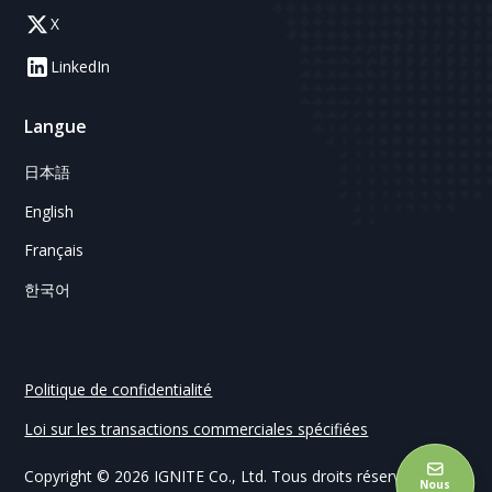
X
LinkedIn
Langue
日本語
English
Français
한국어
Politique de confidentialité
Loi sur les transactions commerciales spécifiées
Copyright © 2026 IGNITE Co., Ltd. Tous droits réservés.
Nous