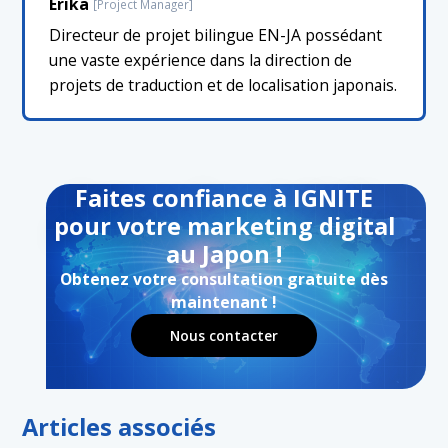
Erika
[Project Manager]
Directeur de projet bilingue EN-JA possédant
une vaste expérience dans la direction de
projets de traduction et de localisation japonais.
Faites confiance à IGNITE
pour votre marketing digital
au Japon !
Obtenez votre consultation gratuite dès
maintenant !
Nous contacter
Articles associés