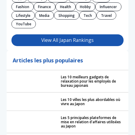
Fashion
Finance
Health
Hobby
Influencer
Lifestyle
Media
Shopping
Tech
Travel
YouTube
View All Japan Rankings
Articles les plus populaires
Les 10 meilleurs gadgets de
relaxation pour les employés de
bureau japonais
Les 10 villes les plus abordables où
vivre au Japon
Les 5 principales plateformes de
mise en relation d'affaires utilisées
au Japon