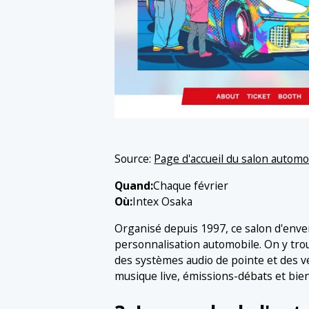
Source:
Page d'accueil du salon automo
Quand:
Chaque février
Où:
Intex Osaka
Organisé depuis 1997, ce salon d'enve
personnalisation automobile. On y trou
des systèmes audio de pointe et des v
musique live, émissions-débats et bie