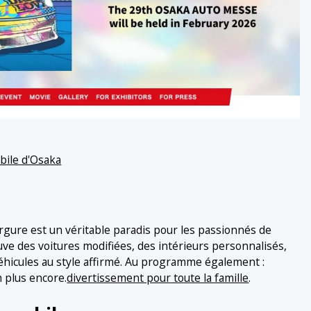
bile d'Osaka
rgure est un véritable paradis pour les passionnés de
ve des voitures modifiées, des intérieurs personnalisés,
éhicules au style affirmé. Au programme également :
n plus encore.
divertissement pour toute la famille
.