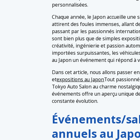
personnalisées.
Chaque année, le Japon accueille une 
attirent des foules immenses, allant 
passant par les passionnés internatio
sont bien plus que de simples expositi
créativité, ingénierie et passion auto
importées surpuissantes, les véhicules 
au Japon un événement qui répond à v
Dans cet article, nous allons passer 
et
expositions au Japon
Tout passionné 
Tokyo Auto Salon au charme nostalgi
événements offre un aperçu unique de 
constante évolution.
Événements/sa
annuels au Jap