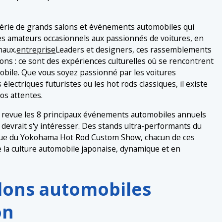
série de grands salons et événements automobiles qui
des amateurs occasionnels aux passionnés de voitures, en
naux.
entreprise
Leaders et designers, ces rassemblements
ons : ce sont des expériences culturelles où se rencontrent
mobile. Que vous soyez passionné par les voitures
électriques futuristes ou les hot rods classiques, il existe
os attentes.
en revue les 8 principaux événements automobiles annuels
devrait s'y intéresser. Des stands ultra-performants du
que du Yokohama Hot Rod Custom Show, chacun de ces
la culture automobile japonaise, dynamique et en
lons automobiles
on