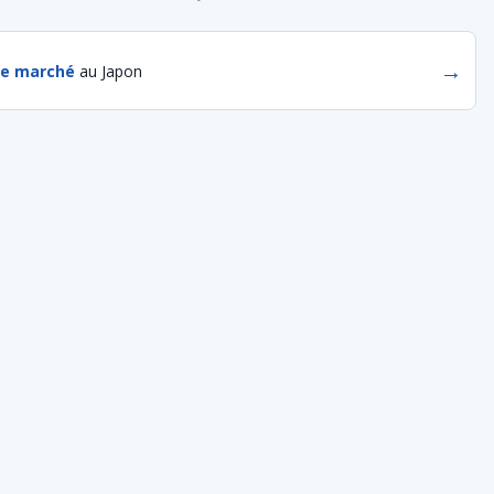
→
de marché
au Japon