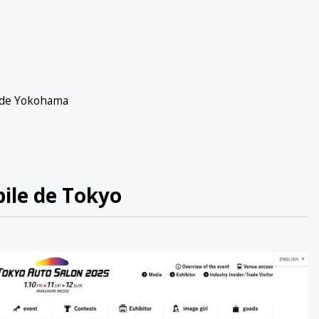
s de Yokohama
bile de Tokyo