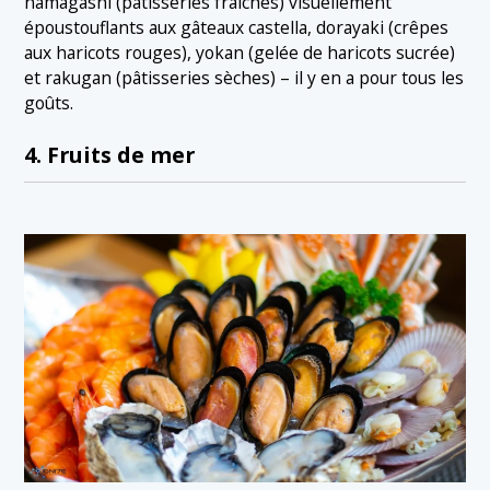
namagashi (pâtisseries fraîches) visuellement
époustouflants aux gâteaux castella, dorayaki (crêpes
aux haricots rouges), yokan (gelée de haricots sucrée)
et rakugan (pâtisseries sèches) – il y en a pour tous les
goûts.
4. Fruits de mer