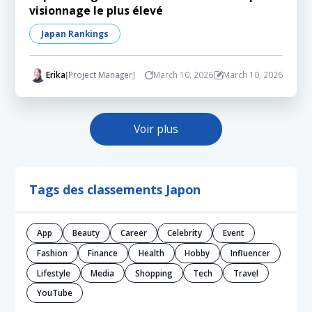
visionnage le plus élevé
Japan Rankings
Erika
[Project Manager]
March 10, 2026
March 10, 2026
Voir plus
Tags des classements Japon
App
Beauty
Career
Celebrity
Event
Fashion
Finance
Health
Hobby
Influencer
Lifestyle
Media
Shopping
Tech
Travel
YouTube