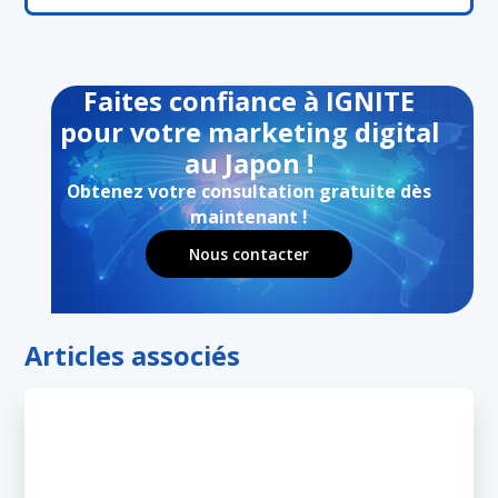
Faites confiance à IGNITE
pour votre marketing digital
au Japon !
Obtenez votre consultation gratuite dès
maintenant !
Nous contacter
Articles associés