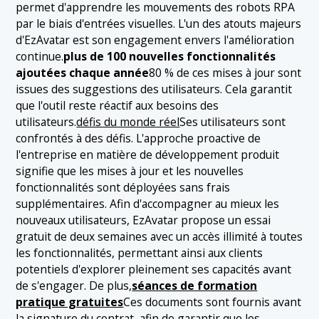
permet d'apprendre les mouvements des robots RPA
par le biais d'entrées visuelles. L'un des atouts majeurs
d'EzAvatar est son engagement envers l'amélioration
continue.
plus de 100 nouvelles fonctionnalités
ajoutées chaque année
80 % de ces mises à jour sont
issues des suggestions des utilisateurs. Cela garantit
que l'outil reste réactif aux besoins des
utilisateurs.
défis du monde réel
Ses utilisateurs sont
confrontés à des défis. L'approche proactive de
l'entreprise en matière de développement produit
signifie que les mises à jour et les nouvelles
fonctionnalités sont déployées sans frais
supplémentaires. Afin d'accompagner au mieux les
nouveaux utilisateurs, EzAvatar propose un essai
gratuit de deux semaines avec un accès illimité à toutes
les fonctionnalités, permettant ainsi aux clients
potentiels d'explorer pleinement ses capacités avant
de s'engager. De plus,
séances de formation
pratique gratuites
Ces documents sont fournis avant
la signature du contrat, afin de garantir que les