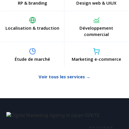
RP & branding
Design web & UIUX
Localisation & traduction
Développement
commercial
Étude de marché
Marketing e-commerce
Voir tous les services →