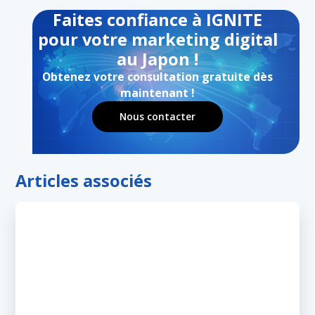
Faites confiance à IGNITE
pour votre marketing digital
au Japon !
Obtenez votre consultation gratuite dès
maintenant !
Nous contacter
Articles associés