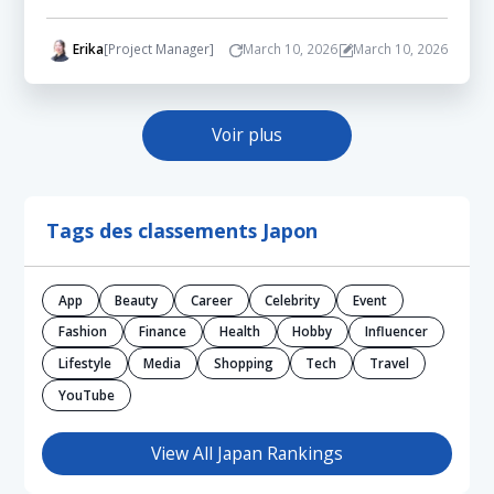
Erika
[Project Manager]
March 10, 2026
March 10, 2026
Voir plus
Tags des classements Japon
App
Beauty
Career
Celebrity
Event
Fashion
Finance
Health
Hobby
Influencer
Lifestyle
Media
Shopping
Tech
Travel
YouTube
View All Japan Rankings