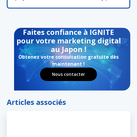
Faites confiance à IGNITE
pour votre marketing digital
au Japon !
Obtenez votre consultation gratuite dès
maintenant !
Nous contacter
Articles associés