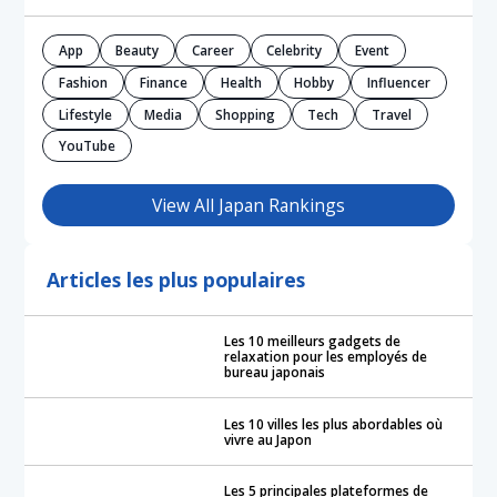
App
Beauty
Career
Celebrity
Event
Fashion
Finance
Health
Hobby
Influencer
Lifestyle
Media
Shopping
Tech
Travel
YouTube
View All Japan Rankings
Articles les plus populaires
Les 10 meilleurs gadgets de
relaxation pour les employés de
bureau japonais
Les 10 villes les plus abordables où
vivre au Japon
Les 5 principales plateformes de