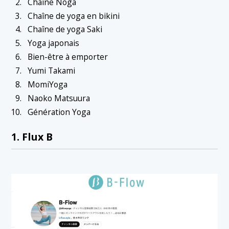
Chaîne Noga
Chaîne de yoga en bikini
Chaîne de yoga Saki
Yoga japonais
Bien-être à emporter
Yumi Takami
MomiYoga
Naoko Matsuura
Génération Yoga
1. Flux B