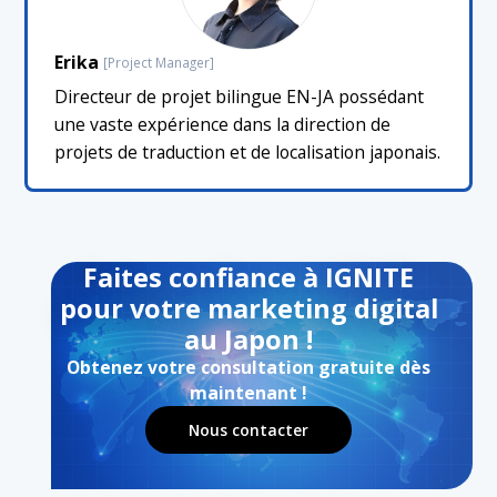
Erika
[Project Manager]
Directeur de projet bilingue EN-JA possédant
une vaste expérience dans la direction de
projets de traduction et de localisation japonais.
Faites confiance à IGNITE
pour votre marketing digital
au Japon !
Obtenez votre consultation gratuite dès
maintenant !
Nous contacter