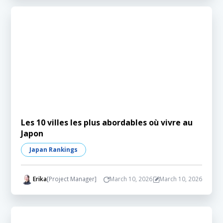
Les 10 villes les plus abordables où vivre au
Japon
Japan Rankings
Erika
[Project Manager]
March 10, 2026
March 10, 2026