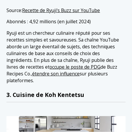
Source:
Recette de Ryuji's Buzz sur YouTube
Abonnés : 4,92 millions (en juillet 2024)
Ryuji est un chercheur culinaire réputé pour ses
recettes simples et savoureuses. Sa chaîne YouTube
aborde un large éventail de sujets, des techniques
culinaires de base aux conseils de choix des
ingrédients. En plus de sa chaîne, Ryuji publie des
livres de recettes et
occupe le poste de PDG
de Buzz
Recipes Co.,
étendre son influence
sur plusieurs
plateformes.
3. Cuisine de Koh Kentetsu