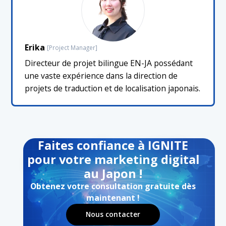
Erika
[Project Manager]
Directeur de projet bilingue EN-JA possédant
une vaste expérience dans la direction de
projets de traduction et de localisation japonais.
Faites confiance à IGNITE
pour votre marketing digital
au Japon !
Obtenez votre consultation gratuite dès
maintenant !
Nous contacter