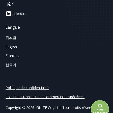
X
LinkedIn
Langue
日本語
English
Français
한국어
Politique de confidentialité
Loi sur les transactions commerciales spécifiées
Copyright © 2026 IGNITE Co., Ltd. Tous droits réservés.
Nous
contacter