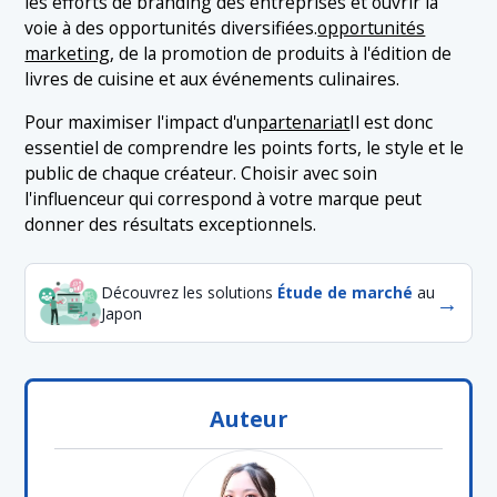
les efforts de branding des entreprises et ouvrir la
voie à des opportunités diversifiées.
opportunités
marketing
, de la promotion de produits à l'édition de
livres de cuisine et aux événements culinaires.
Pour maximiser l'impact d'un
partenariat
Il est donc
essentiel de comprendre les points forts, le style et le
public de chaque créateur. Choisir avec soin
l'influenceur qui correspond à votre marque peut
donner des résultats exceptionnels.
Découvrez les solutions
Étude de marché
au
→
Japon
Auteur