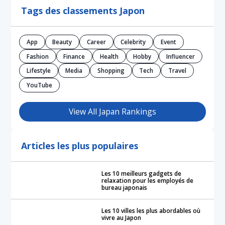
Tags des classements Japon
App
Beauty
Career
Celebrity
Event
Fashion
Finance
Health
Hobby
Influencer
Lifestyle
Media
Shopping
Tech
Travel
YouTube
View All Japan Rankings
Articles les plus populaires
Les 10 meilleurs gadgets de
relaxation pour les employés de
bureau japonais
Les 10 villes les plus abordables où
vivre au Japon