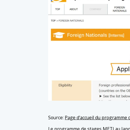
Source:
Page d'accueil du programme 
Le programme de stages METI au Japon