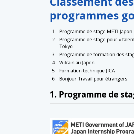
Classement des
programmes g
Programme de stage METI Japon
Programme de stage pour « talent
Tokyo
Programme de formation des stag
Vulcain au Japon
Formation technique JICA
Bonjour Travail pour étrangers
1. Programme de sta