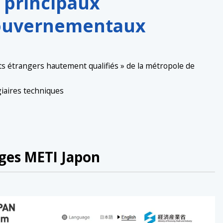
 principaux
ouvernementaux
s étrangers hautement qualifiés » de la métropole de
iaires techniques
ges METI Japon