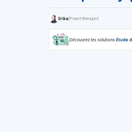
Erika
[Project Manager]
Découvrez les solutions
Étude 