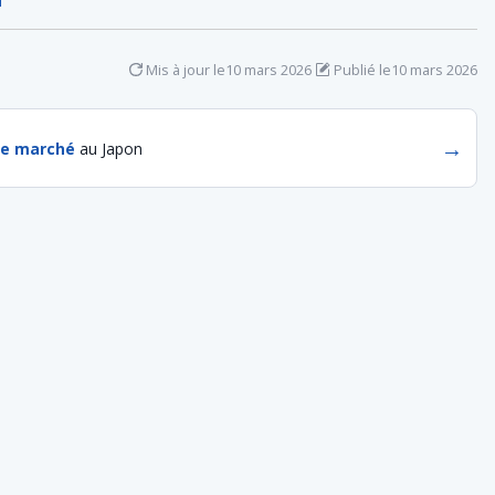
Mis à jour le
10 mars 2026
Publié le
10 mars 2026
→
de marché
au Japon