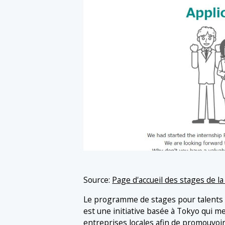
Source:
Page d'accueil des stages de l
Le programme de stages pour talents 
est une initiative basée à Tokyo qui m
entreprises locales afin de promouvoir