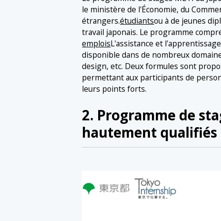
le ministère de l'Économie, du Commerce
étrangers.
étudiants
ou à de jeunes di
travail japonais. Le programme compr
emplois
L'assistance et l'apprentissa
disponible dans de nombreux domaines t
design, etc. Deux formules sont propos
permettant aux participants de personn
leurs points forts.
2. Programme de sta
hautement qualifiés