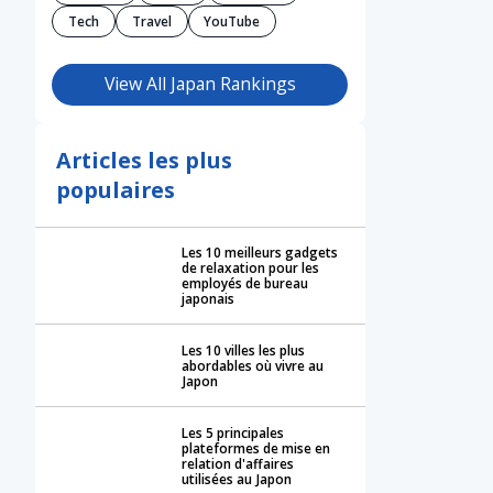
Tech
Travel
YouTube
View All Japan Rankings
Articles les plus
populaires
Les 10 meilleurs gadgets
de relaxation pour les
employés de bureau
japonais
Les 10 villes les plus
abordables où vivre au
Japon
Les 5 principales
plateformes de mise en
relation d'affaires
utilisées au Japon