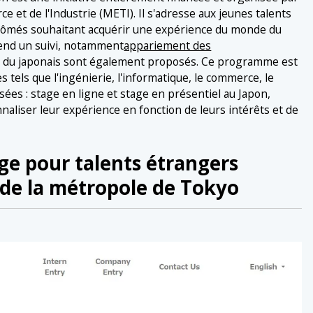
 et de l'Industrie (METI). Il s'adresse aux jeunes talents
plômés souhaitant acquérir une expérience du monde du
end un suivi, notamment
appariement des
ge du japonais sont également proposés. Ce programme est
els que l'ingénierie, l'informatique, le commerce, le
ées : stage en ligne et stage en présentiel au Japon,
aliser leur expérience en fonction de leurs intérêts et de
ge pour talents étrangers
 de la métropole de Tokyo