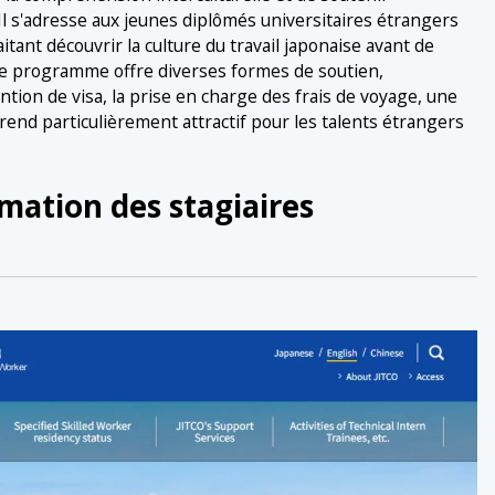
 Il s'adresse aux jeunes diplômés universitaires étrangers
itant découvrir la culture du travail japonaise avant de
Ce programme offre diverses formes de soutien,
ion de visa, la prise en charge des frais de voyage, une
 rend particulièrement attractif pour les talents étrangers
mation des stagiaires