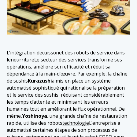
L'intégration de
cuisson
et des robots de service dans
le
nourriture
Le secteur des services transforme ses
opérations, améliore son efficacité et réduit sa
dépendance à la main-d'œuvre. Par exemple, la chaîne
de sushis
Kurazushi
a mis en place un système
automatisé sophistiqué qui rationalise la préparation
et le service des sushis, réduisant considérablement
les temps d'attente et minimisant les erreurs
humaines tout en améliorant le flux opérationnel. De
même,
Yoshinoya
, une grande chaîne de restauration
rapide, utilise des robots
technologie
L’entreprise a
automatisé certaines étapes de son processus de
cuisson, notamment en utilisant le robot CORO pour