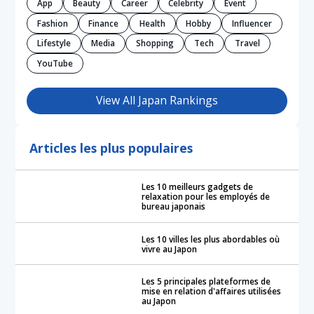
App
Beauty
Career
Celebrity
Event
Fashion
Finance
Health
Hobby
Influencer
Lifestyle
Media
Shopping
Tech
Travel
YouTube
View All Japan Rankings
Articles les plus populaires
Les 10 meilleurs gadgets de
relaxation pour les employés de
bureau japonais
Les 10 villes les plus abordables où
vivre au Japon
Les 5 principales plateformes de
mise en relation d'affaires utilisées
au Japon