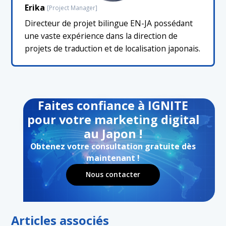
Erika
[Project Manager]
Directeur de projet bilingue EN-JA possédant
une vaste expérience dans la direction de
projets de traduction et de localisation japonais.
Faites confiance à IGNITE
pour votre marketing digital
au Japon !
Obtenez votre consultation gratuite dès
maintenant !
Nous contacter
Articles associés