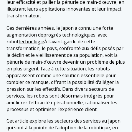
leur efficacité et pallier la pénurie de main-d'œuvre, en
1.2 2. Commerce de détail
illustrant leurs applications innovantes et leur impact
transformateur.
1.3 3. Restaurants
Ces dernières années, le Japon a connu une forte
augmentation de
progrès technologiques
, avec
robot
technologie
À l'avant-garde de cette
transformation, le pays, confronté aux défis posés par
le déclin et le vieillissement de sa population, voit la
pénurie de main-d'œuvre devenir un problème de plus
en plus urgent. Face à cette situation, les robots
apparaissent comme une solution essentielle pour
combler ce manque, offrant la possibilité d'alléger la
pression sur les effectifs. Dans divers secteurs de
services, les robots sont désormais intégrés pour
améliorer l'efficacité opérationnelle, rationaliser les
processus et optimiser l'expérience client.
Cet article explore les secteurs des services au Japon
qui sont à la pointe de l'adoption de la robotique, en