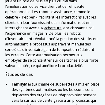
jouent un rôle de plus en plus crucial dans
l'amélioration du service client et de l'efficacité
opérationnelle. Les robots d'assistance, comme le
célèbre « Pepper », facilitent les interactions avec les
clients en leur fournissant des informations et en
interagissant avec eux.
acheteurs
, enrichissant ainsi
l'expérience en magasin. De plus, les robots
d'inventaire ont révolutionné la gestion des stocks en
automatisant le processus auparavant manuel des
contrôles d'inventaire.
gain de temps
et en réduisant
les erreurs. Cette automatisation permet aux
employés de se concentrer sur des tâches à plus forte
valeur ajoutée, ce qui améliore la productivité.
Études de cas
FamilyMart
La chaîne de supérettes a mis en place
des systèmes automatisés où les boissons sont
déplacées des étagères de réapprovisionnement
vers la surface de vente grâce à un processus qui