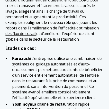
trier et ramasser efficacement la vaisselle après le
lavage, allégeant ainsi la charge de travail du
personnel et augmentant la productivité. Ces
exemples soulignent le nouveau rôle que jouent les
robots dans l’amélioration de l’efficacité.
optimisation
des flux de travail
et d'améliorer l'expérience client
globale dans le secteur de la restauration.
Études de cas :
Kurazushi
L'entreprise utilise une combinaison de
systèmes de guidage automatisés et d'auto-
encaissement permettant aux clients de bénéficier
d'un service entièrement automatisé, de l'entrée
dans le restaurant à la prise de commande et au
paiement, sans intervention du personnel. Ce
système avancé améliore considérablement
l'efficacité opérationnelle et l'expérience client.
Yoshinoya
La chaîne de restauration rapide