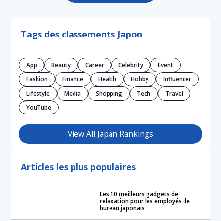
Tags des classements Japon
App
Beauty
Career
Celebrity
Event
Fashion
Finance
Health
Hobby
Influencer
Lifestyle
Media
Shopping
Tech
Travel
YouTube
View All Japan Rankings
Articles les plus populaires
Les 10 meilleurs gadgets de
relaxation pour les employés de
bureau japonais