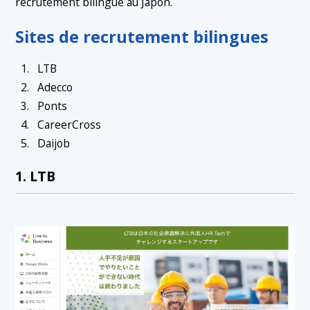
recrutement bilingue au Japon.
Sites de recrutement bilingues
LTB
Adecco
Ponts
CareerCross
Daijob
1. LTB