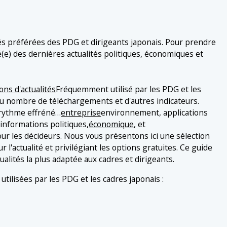
tés préférées des PDG et dirigeants japonais. Pour prendre
é(e) des dernières actualités politiques, économiques et
ons d'actualités
Fréquemment utilisé par les PDG et les
du nombre de téléchargements et d'autres indicateurs.
 rythme effréné…
entreprise
environnement, applications
 informations politiques,
économique
, et
pour les décideurs. Nous vous présentons ici une sélection
l'actualité et privilégiant les options gratuites. Ce guide
tualités la plus adaptée aux cadres et dirigeants.
tilisées par les PDG et les cadres japonais :