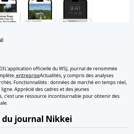
al
3L'application officielle du WSJ, journal de renommée
mplète.
entreprise
Actualités, y compris des analyses
marchés. Fonctionnalités : données de marché en temps réel,
s ligne. Apprécié des cadres et des jeunes
ts, c'est une ressource incontournable pour obtenir des
ale.
 du journal Nikkei