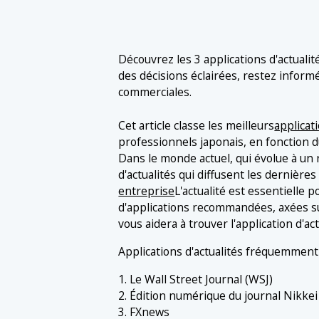
Découvrez les 3 applications d'actuali
des décisions éclairées, restez inform
commerciales.
Cet article classe les meilleurs
applicati
professionnels japonais, en fonction 
Dans le monde actuel, qui évolue à un
d'actualités qui diffusent les dernières
entreprise
L'actualité est essentielle 
d'applications recommandées, axées sur 
vous aidera à trouver l'application d'ac
Applications d'actualités fréquemment u
1. Le Wall Street Journal (WSJ)
2. Édition numérique du journal Nikkei
3. FXnews