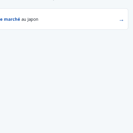
→
de marché
au Japon