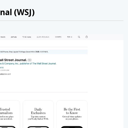
rnal (WSJ)