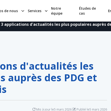
Notre
Études de
os de nous
Services
E
équipe
cas
 3 applications d'actualités les plus populaires auprès 
ions d'actualités les
es auprès des PDG et
is
Mis à jour le
5 mars 2026
Publié le
5 mars 2026