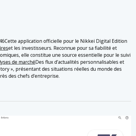
Cette application officielle pour le Nikkei Digital Edition
ires
et les investisseurs. Reconnue pour sa fiabilité et
omiques, elle constitue une source essentielle pour le suivi
lyses de marché
Des flux d'actualités personnalisables et
tory », présentant des situations réelles du monde des
près des chefs d'entreprise.