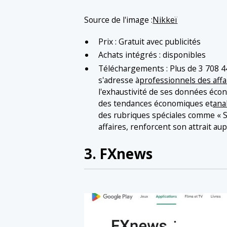
Source de l'image :
Nikkeï
Prix : Gratuit avec publicités
Achats intégrés : disponibles
Téléchargements : Plus de 3 708 446
s'adresse à
professionnels des affa
l'exhaustivité de ses données écon
des tendances économiques et
ana
des rubriques spéciales comme « S
affaires, renforcent son attrait au
3. FXnews