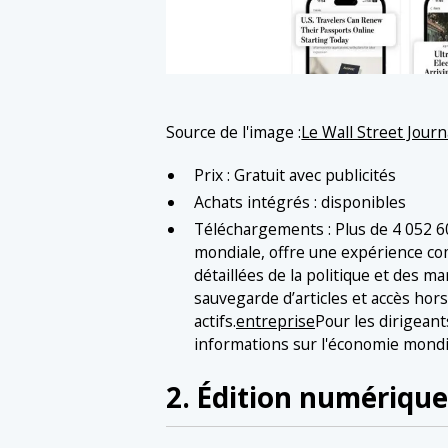
Source de l'image :
Le Wall Street Journ
Prix : Gratuit avec publicités
Achats intégrés : disponibles
Téléchargements : Plus de 4 052 60
mondiale, offre une expérience co
détaillées de la politique et des 
sauvegarde d’articles et accès hor
actifs.
entreprise
Pour les dirigean
informations sur l'économie mondi
2. Édition numérique