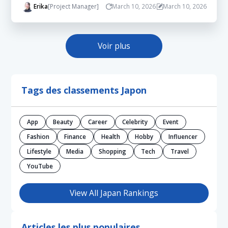
Erika
[Project Manager]
March 10, 2026
March 10, 2026
Voir plus
Tags des classements Japon
App
Beauty
Career
Celebrity
Event
Fashion
Finance
Health
Hobby
Influencer
Lifestyle
Media
Shopping
Tech
Travel
YouTube
View All Japan Rankings
Articles les plus populaires