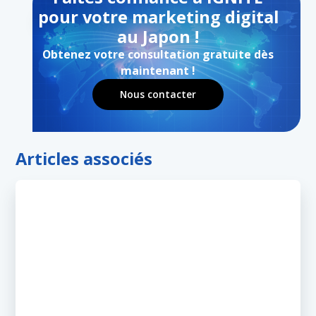
pour votre marketing digital
au Japon !
Obtenez votre consultation gratuite dès
maintenant !
Nous contacter
Articles associés