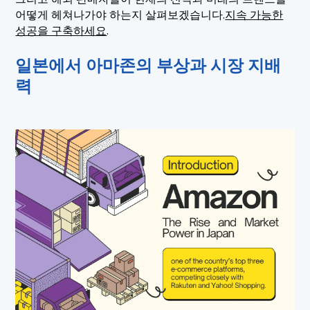
7.6 아마존 재팬을 선택해야 하는 이유는 무엇일까요?
어떻게 헤쳐나가야 하는지 살펴보겠습니다.
지속 가능한
성공을 구축하세요
.
일본에서 아마존의 부상과 시장 지배
력