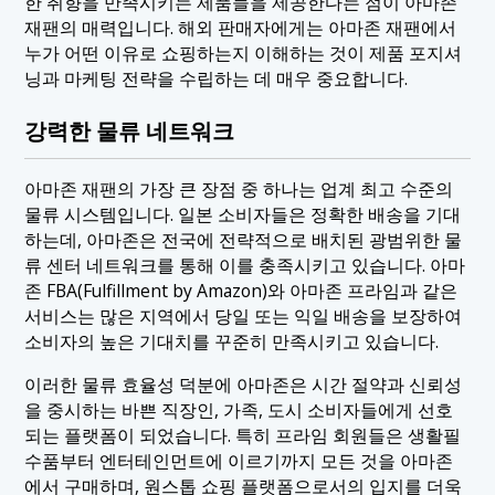
한 취향을 만족시키는 제품들을 제공한다는 점이 아마존
재팬의 매력입니다. 해외 판매자에게는 아마존 재팬에서
누가 어떤 이유로 쇼핑하는지 이해하는 것이 제품 포지셔
닝과 마케팅 전략을 수립하는 데 매우 중요합니다.
강력한 물류 네트워크
아마존 재팬의 가장 큰 장점 중 하나는 업계 최고 수준의
물류 시스템입니다. 일본 소비자들은 정확한 배송을 기대
하는데, 아마존은 전국에 전략적으로 배치된 광범위한 물
류 센터 네트워크를 통해 이를 충족시키고 있습니다. 아마
존 FBA(Fulfillment by Amazon)와 아마존 프라임과 같은
서비스는 많은 지역에서 당일 또는 익일 배송을 보장하여
소비자의 높은 기대치를 꾸준히 만족시키고 있습니다.
이러한 물류 효율성 덕분에 아마존은 시간 절약과 신뢰성
을 중시하는 바쁜 직장인, 가족, 도시 소비자들에게 선호
되는 플랫폼이 되었습니다. 특히 프라임 회원들은 생활필
수품부터 엔터테인먼트에 이르기까지 모든 것을 아마존
에서 구매하며, 원스톱 쇼핑 플랫폼으로서의 입지를 더욱