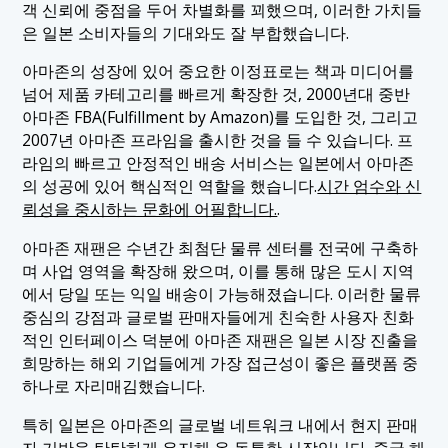
객 신뢰에 중점을 두어 차별화를 꾀했으며, 이러한 가치들
은 일본 소비자들의 기대와도 잘 부합했습니다.
아마존의 성장에 있어 중요한 이정표로는 책과 미디어를
넘어 제품 카테고리를 빠르게 확장한 것, 2000년대 중반
아마존 FBA(Fulfillment by Amazon)를 도입한 것, 그리고
2007년 아마존 프라임을 출시한 것을 들 수 있습니다. 프
라임의 빠르고 안정적인 배송 서비스는 일본에서 아마존
의 성공에 있어 핵심적인 역할을 했습니다.
시간 엄수와 신
뢰성을 중시하는 문화에 어필합니다.
.
아마존 재팬은 수년간 최첨단 물류 센터를 전국에 구축하
며 사업 영역을 확장해 왔으며, 이를 통해 많은 도시 지역
에서 당일 또는 익일 배송이 가능해졌습니다. 이러한 물류
중심의 강점과 글로벌 판매자들에게 친숙한 사용자 친화
적인 인터페이스 덕분에 아마존 재팬은 일본 시장 진출을
희망하는 해외 기업들에게 가장 접근성이 좋은 플랫폼 중
하나로 자리매김했습니다.
특히 일본은 아마존의 글로벌 네트워크 내에서 현지 판매
자 기반을 탄탄하게 유지해 온 독특한 시장입니다. 중국 해