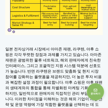
일본 전자상거래 시장에서 아마존 재팬, 라쿠텐, 야후 쇼
핑은 각각 뚜렷한 장점과 과제를 가지고 있습니다. 아마존
재팬은 광범위한 물류 네트워크, 해외 판매자에게 친숙한
인터페이스, 그리고 포괄적인 지원 시스템 덕분에 선호도
가 높습니다. 반면 라쿠텐은 브랜드 맞춤화 및 현지 시장
참여를 강화하는 플랫폼을 제공하지만, 더 높은 투자 비용
과 복잡한 설정 과정이 필요합니다. 야후 쇼핑은 야후 재팬
의 생태계와의 통합을 통해 차별화된 마케팅 기회를 제공
하지만, 일반적으로 판매자의 직접적인 관리 부담이 더 큽
문의하기
니다. 이러한 차이점을 이해하는 것은 해외 기업이 시장 전
략 및 운영 역량에 가장 적합한 플랫폼을 선택하는 데 도