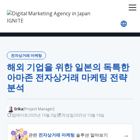
홈
블로그
전자상거래 마케팅
해외 기업을 위한 
전자상거래 마케팅
해외 기업을 위한 일본의 독특한
아마존 전자상거래 마케팅 전략
분석
Erika
[Project Manager]
업데이트
작성일
2025년 10월 3일
2025년 10월 16일
→
관련
전자상거래 마케팅
솔루션 알아보기