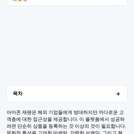
＋
목차
1. 일본에서 아마존의 부상과 시장 지배력
＋
아마존 재팬은 해외 기업들에게 방대하지만 까다로운 고
객층에 대한 접근성을 제공합니다. 이 플랫폼에서 성공하
1.1 일본의 역사와 성장
2. 일본에서 아마존을 이용하는 사람은 누구이며, 그
＋
려면 단순히 상품을 등록하는 것 이상의 것이 필요합니다.
이유는 무엇일까요?
1.2 현재 시장 점유율
문화적 특성을 고려한 마케팅, 강력한 브랜딩, 그리고 현