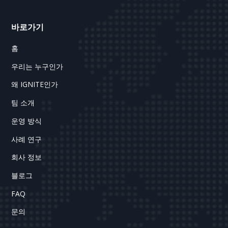
바로가기
홈
우리는 누구인가
왜 IGNITE인가
팀 소개
운영 방식
사례 연구
회사 정보
블로그
FAQ
문의