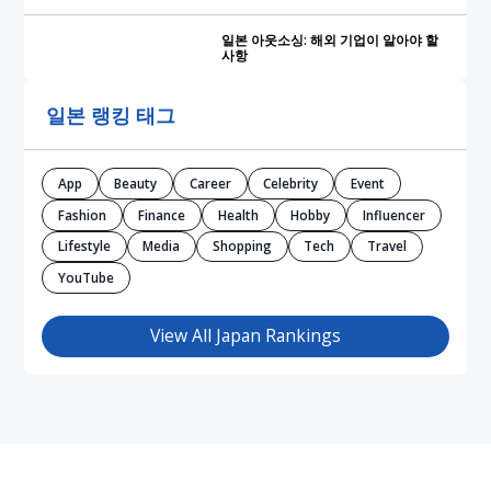
일본 아웃소싱: 해외 기업이 알아야 할
사항
일본 랭킹 태그
App
Beauty
Career
Celebrity
Event
Fashion
Finance
Health
Hobby
Influencer
Lifestyle
Media
Shopping
Tech
Travel
YouTube
View All Japan Rankings