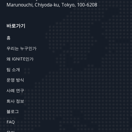
Marunouchi, Chiyoda-ku, Tokyo, 100-6208
바로가기
홈
우리는 누구인가
왜 IGNITE인가
팀 소개
운영 방식
사례 연구
회사 정보
블로그
FAQ