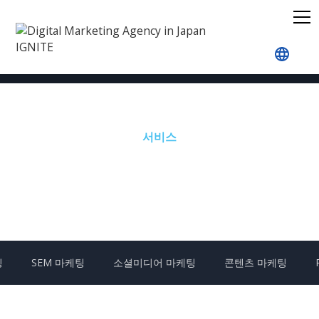
홈
서비스
서비스
일본 시장에 맞게 디지털 마케팅
을 현지화하세요
팅
SEM 마케팅
소셜미디어 마케팅
콘텐츠 마케팅