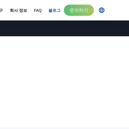
문의하기
구
회사 정보
FAQ
블로그