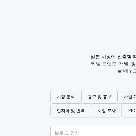
일본 시장에 진출할 
케팅 트렌드, 채널,
을 배우
시장 분석
광고 및 홍보
사업 
현지화 및 번역
시장 조사
PP