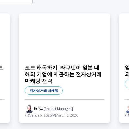
드
코드 해독하기: 라쿠텐이 일본 내
일
해외 기업에 제공하는 전자상거래
마케팅 전략
전자상거래 마케팅
Erika
[Project Manager]
March 6, 2026
March 6, 2026