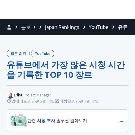
홈
블로그
Japan Rankings
YouTube
유튜브에
일본 순위
YouTube
유튜브에서 가장 많은 시청 시간
을 기록한 TOP 10 장르
Erika
[Project Manager]
업데이트
작성일
2026년 3월 10일
2026년 3월 10일
→
관련
시장 조사
솔루션 알아보기