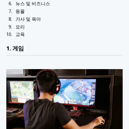
뉴스 및 비즈니스
동물
가사 및 육아
요리
교육
1. 게임