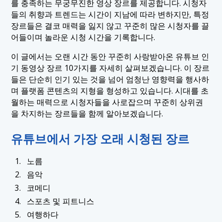
를 충족하는 무궁무진한 영상 장르를 제공합니다. 시청자
1.4 4. 스포츠 및 피트니스
들의 취향과 트렌드는 시간이 지남에 따라 변하지만, 특정
장르들은 결코 매력을 잃지 않고 꾸준히 많은 시청자를 끌
1.5 5. 여행
어들이며 놀라운 시청 시간을 기록합니다.
1.6 6. 뉴스 및 비즈니스
이 글에서는 오랜 시간 동안 꾸준히 사랑받아온 유튜브 인
1.7 7. 동물
기 동영상 장르 10가지를 자세히 살펴보겠습니다. 이 장르
들은 단순히 인기 있는 것을 넘어 엄청난 영향력을 행사하
1.8 8. 가사 및 육아
며 플랫폼 콘텐츠의 지형을 형성하고 있습니다. 시대를 초
1.9 9. 요리
월하는 매력으로 시청자들을 사로잡으며 꾸준히 상위권
을 차지하는 장르들을 함께 알아보겠습니다.
1.10 10. 교육
유튜브에서 가장 오래 시청된 장르
노름
음악
코메디
스포츠 및 피트니스
여행하다