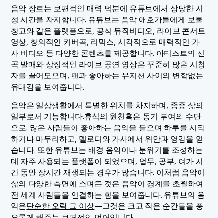
음악 장르는 보편적인 매력 덕분에 유튜브에서 상당한 시
청 시간을 차지합니다. 유튜브는 음악 애호가들에게 보물
창고와 같은 플랫폼으로, 공식 뮤직비디오, 라이브 콘서트
영상, 창의적인 커버곡, 리믹스, 시각적으로 매력적인 가
사 비디오 등 다양한 콘텐츠를 제공합니다. 아티스트의 신
곡 발매와 상징적인 라이브 공연 영상은 꾸준히 많은 시청
자를 끌어모으며, 팬과 좋아하는 뮤지션 사이의 변함없는
유대감을 보여줍니다.
음악은 일상생활에서 특별한 위치를 차지하며, 종종 삶의
일부로서 기능합니다.
휴식의 원천
혹은 동기 부여의 수단
으로. 많은 사람들이 좋아하는 음악을 들으며 하루를 시작
하거나 마무리하고, 멜로디와 가사에서 위안과 영감을 얻
습니다. 또한 유튜브는 배경 음악이나 분위기를 조성하는
데 자주 사용되는 플랫폼이 되었으며, 업무, 공부, 여가 시
간 동안 장시간 재생되는 경우가 많습니다. 이처럼 음악이
삶의 다양한 측면에 스며든 것은 음악이 경계를 초월하여
전 세계 사람들을 연결하는 힘을 보여줍니다. 유튜브의 음
악은
단순한 오락 그 이상
—그것은 크고 작은 순간들을 풍
요롭게 해주는 보편적인 언어입니다.