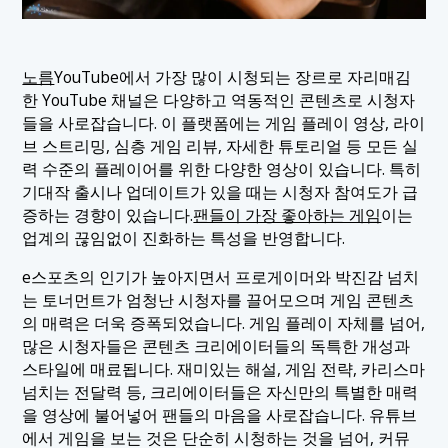
노름
YouTube에서 가장 많이 시청되는 장르로 자리매김
한 YouTube 채널은 다양하고 역동적인 콘텐츠로 시청자
들을 사로잡습니다. 이 플랫폼에는 게임 플레이 영상, 라이
브 스트리밍, 심층 게임 리뷰, 자세한 튜토리얼 등 모든 실
력 수준의 플레이어를 위한 다양한 영상이 있습니다. 특히
기대작 출시나 업데이트가 있을 때는 시청자 참여도가 급
증하는 경향이 있습니다.
팬들이 가장 좋아하는 게임
이는
업계의 끊임없이 진화하는 특성을 반영합니다.
e스포츠의 인기가 높아지면서 프로게이머와 박진감 넘치
는 토너먼트가 엄청난 시청자를 끌어모으며 게임 콘텐츠
의 매력은 더욱 증폭되었습니다. 게임 플레이 자체를 넘어,
많은 시청자들은 콘텐츠 크리에이터들의 독특한 개성과
스타일에 매료됩니다. 재미있는 해설, 게임 전략, 카리스마
넘치는 전달력 등, 크리에이터들은 자신만의 특별한 매력
을 영상에 불어넣어 팬들의 마음을 사로잡습니다. 유튜브
에서 게임을 보는 것은 단순히 시청하는 것을 넘어, 커뮤