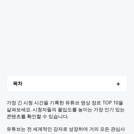
＋
목차
1. 유튜브에서 가장 오래 시청된 장르
＋
가장 긴 시청 시간을 기록한 유튜브 영상 장르 TOP 10을
살펴보세요. 시청자들의 몰입도를 높이는 가장 인기 있는
1.1 1. 게임
2. 결론
콘텐츠를 확인할 수 있습니다.
1.2 2. 음악
유튜브는 전 세계적인 강자로 성장하여 거의 모든 관심사
1.3 3. 코미디