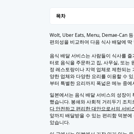
목차
1. 최고의 음식 배달 서비스
Wolt, Uber Eats, Menu, Demae
편의성을 비교하여 다음 식사 배달에 딱
1.1 1. 볼트
2. 결론
1.2 2. 메뉴
음식 배달 서비스는 사람들이 식사를 
터로 음식을 주문하고 집, 사무실, 또는
1.3 3. 우버 이츠
정 레스토랑이나 지역 업체로 제한되는 기
1.4 4. 데마에칸
양한 업체와 다양한 요리를 이용할 수 
부터 특별한 요리까지 폭넓은 메뉴 중에서
일본에서는 음식 배달 서비스의 성장이 
했습니다. 봉쇄와 사회적 거리두기 조치
다 안전하고 편리한 대안으로서의 서비
앞까지 배달받을 수 있는 편리함 덕분에
았습니다.
이 글에서는 일본에서 가장 인기 있는 음