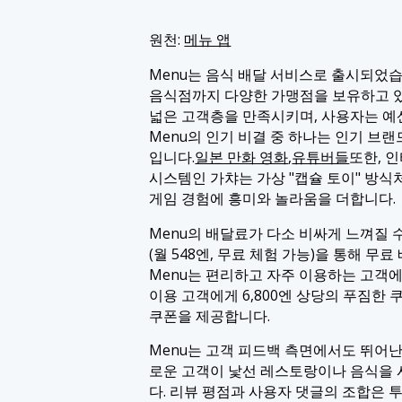
원천:
메뉴 앱
Menu는 음식 배달 서비스로 출시되었습
음식점까지 다양한 가맹점을 보유하고 있
넓은 고객층을 만족시키며, 사용자는 예
Menu의 인기 비결 중 하나는 인기 브
입니다.
일본 만화 영화
,
유튜버들
또한, 
시스템인 가챠는 가상 "캡슐 토이" 방식
게임 경험에 흥미와 놀라움을 더합니다.
Menu의 배달료가 다소 비싸게 느껴질 수 있
(월 548엔, 무료 체험 가능)을 통해 무
Menu는 편리하고 자주 이용하는 고객
이용 고객에게 6,800엔 상당의 푸짐한 
쿠폰을 제공합니다.
Menu는 고객 피드백 측면에서도 뛰어난
로운 고객이 낯선 레스토랑이나 음식을 시
다. 리뷰 평점과 사용자 댓글의 조합은 