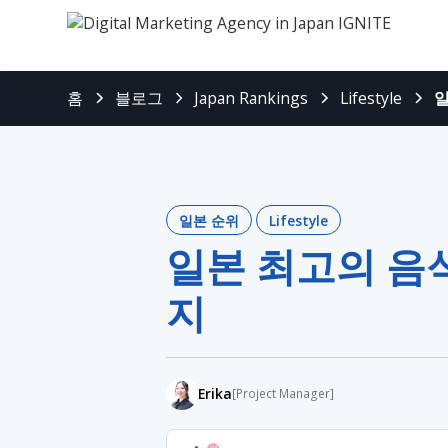
홈
블로그
Japan Rankings
Lifestyle
일
일본 순위
Lifestyle
일본 최고의 음식
지
Erika
[Project Manager]