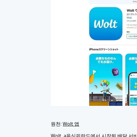
원천:
Wolt 앱
Wolt, a
음식
핀란드에서 시작된 배달 서비