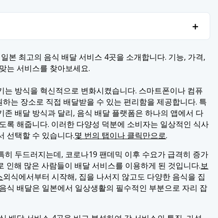
＋
＋
-Can 등 일본 최고의 음식 배달 서비스 4곳을 소개합니다. 기능, 가격,
 맞는 서비스를 찾아보세요.
즐기는 방식을 혁신적으로 변화시켰습니다. 스마트폰이나 컴퓨
 원하는 장소로 직접 배달받을 수 있는 편리함을 제공합니다. 특
존 배달 방식과 달리, 음식 배달 플랫폼은 하나의 앱에서 다
있도록 해줍니다. 이러한 다양성 덕분에 소비자는 일상적인 식사
 선택할 수 있습니다.
몇 번의 탭이나 클릭만으로
.
특히 두드러지는데, 코로나19 팬데믹 이후 수요가 급격히 증가
로 인해 많은 사람들이 배달 서비스를 이용하게 된 것입니다.
보
스
외식에서부터 시작해, 집을 나서지 않고도 다양한 음식을 집
 음식 배달은 일본에서 일상생활의 필수적인 부분으로 자리 잡
식 배달 서비스 4곳을 비교 분석하여 각 서비스의 특징, 가성