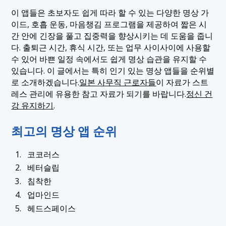
1.4 4. 업마인드
이 앱들은 초보자도 쉽게 따라 할 수 있는 다양한 명상 가
이드, 호흡 운동, 마음챙김 프로그램을 제공하여 짧은 시
1.5 5. 헤드스페이스
간 안에 긴장을 풀고 집중력을 향상시키는 데 도움을 줍니
다. 출퇴근 시간, 휴식 시간, 또는 업무 사이사이에 사용할
수 있어 바쁜 일정 속에서도 쉽게 명상 습관을 유지할 수
있습니다. 이 글에서는 특히 인기 있는 명상 앱들을 순위별
로 소개하겠습니다.
일본 사무직 근로자들
이 자료가 스트
레스 관리에 유용한 참고 자료가 되기를 바랍니다.
정신 건
강 유지하기
.
최고의 명상 앱 순위
코코러스
베터슬립
침착한
업마인드
헤드스페이스