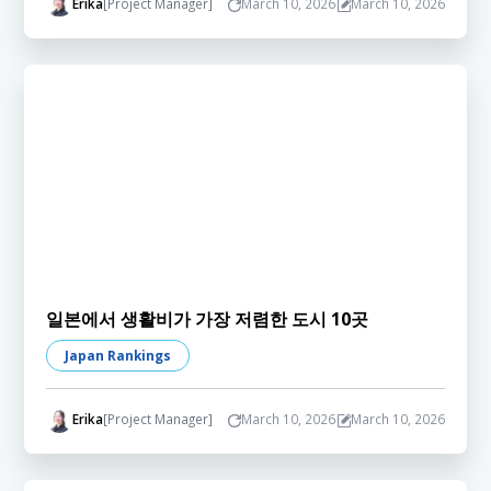
Erika
[Project Manager]
March 10, 2026
March 10, 2026
일본에서 생활비가 가장 저렴한 도시 10곳
Japan Rankings
Erika
[Project Manager]
March 10, 2026
March 10, 2026