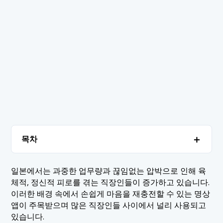
＋
목차
1. 최고의 명상 앱 순위
＋
일본에서는 과중한 업무량과 끊임없는 압박으로 인해 육
체적, 정신적 피로를 겪는 직장인들이 증가하고 있습니다.
1.1 1. 코코러스
2. 결론
이러한 배경 속에서 손쉽게 마음을 재충전할 수 있는 명상
1.2 2. 베터슬립
앱이 주목받으며 많은 직장인들 사이에서 널리 사용되고
있습니다.
1.3 3. 차분함