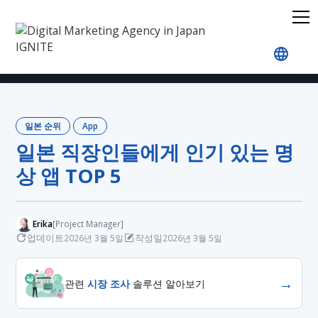
홈
블로그
Japan Rankings
App
일본 직장인들
일본 순위
App
일본 직장인들에게 인기 있는 명
상 앱 TOP 5
Erika
[Project Manager]
업데이트
작성일
2026년 3월 5일
2026년 3월 5일
→
관련
시장 조사
솔루션 알아보기