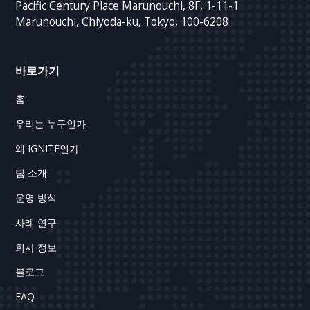
Pacific Century Place Marunouchi, 8F, 1-11-1
Marunouchi, Chiyoda-ku, Tokyo, 100-6208
바로가기
홈
우리는 누구인가
왜 IGNITE인가
팀 소개
운영 방식
사례 연구
회사 정보
블로그
FAQ