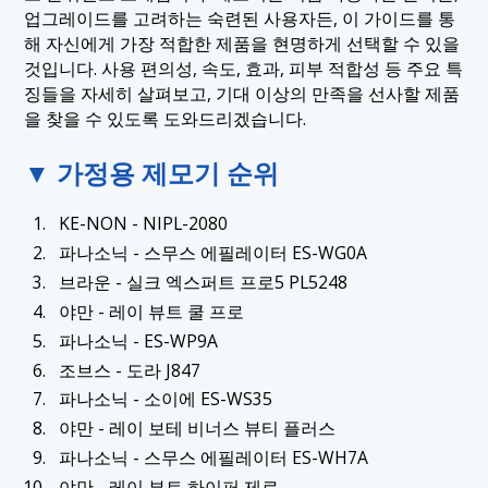
업그레이드를 고려하는 숙련된 사용자든, 이 가이드를 통
해 자신에게 가장 적합한 제품을 현명하게 선택할 수 있을
것입니다. 사용 편의성, 속도, 효과, 피부 적합성 등 주요 특
징들을 자세히 살펴보고, 기대 이상의 만족을 선사할 제품
을 찾을 수 있도록 도와드리겠습니다.
▼ 가정용 제모기 순위
KE-NON - NIPL-2080
파나소닉 - 스무스 에필레이터 ES-WG0A
브라운 - 실크 엑스퍼트 프로5 PL5248
야만 - 레이 뷰트 쿨 프로
파나소닉 - ES-WP9A
조브스 - 도라 J847
파나소닉 - 소이에 ES-WS35
야만 - 레이 보테 비너스 뷰티 플러스
파나소닉 - 스무스 에필레이터 ES-WH7A
야만 - 레이 뷰트 하이퍼 제로