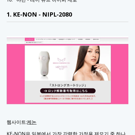
1. KE-NON - NIPL-2080
웹사이트:
케논
KE-NON은 일본에서 가장 강력한 가정용 제모기 중 하나