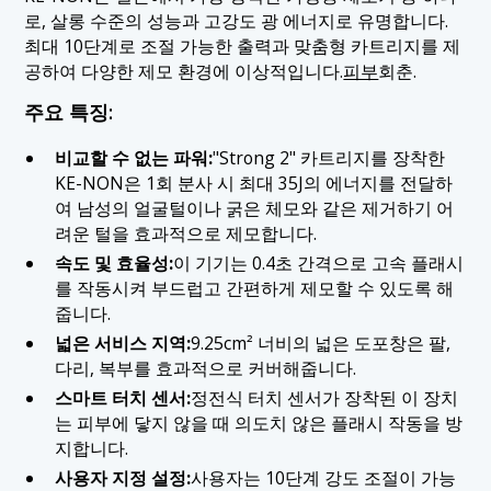
로, 살롱 수준의 성능과 고강도 광 에너지로 유명합니다.
최대 10단계로 조절 가능한 출력과 맞춤형 카트리지를 제
공하여 다양한 제모 환경에 이상적입니다.
피부
회춘.
주요 특징:
비교할 수 없는 파워:
"Strong 2" 카트리지를 장착한
KE-NON은 1회 분사 시 최대 35J의 에너지를 전달하
여 남성의 얼굴털이나 굵은 체모와 같은 제거하기 어
려운 털을 효과적으로 제모합니다.
속도 및 효율성:
이 기기는 0.4초 간격으로 고속 플래시
를 작동시켜 부드럽고 간편하게 제모할 수 있도록 해
줍니다.
넓은 서비스 지역:
9.25cm² 너비의 넓은 도포창은 팔,
다리, 복부를 효과적으로 커버해줍니다.
스마트 터치 센서:
정전식 터치 센서가 장착된 이 장치
는 피부에 닿지 않을 때 의도치 않은 플래시 작동을 방
지합니다.
사용자 지정 설정:
사용자는 10단계 강도 조절이 가능