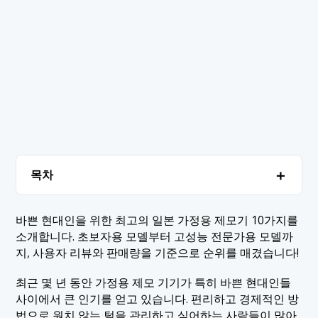
＋
목차
1. ▼ 가정용 제모기 순위
＋
바쁜 현대인을 위한 최고의 일본 가정용 제모기 10가지를
소개합니다. 초보자용 모델부터 고성능 전문가용 모델까
1.1 1. KE-NON - NIPL-2080
2. 결론
지, 사용자 리뷰와 판매량을 기준으로 순위를 매겼습니다!
1.2 2. 파나소닉 - 스무스 제모기 ES-WG0A
최근 몇 년 동안 가정용 제모 기기가 특히 바쁜 현대인들
1.3 3. 브라운 - 실크 엑스퍼트 프로5 PL5248
사이에서 큰 인기를 얻고 있습니다. 편리하고 경제적인 방
1.4 4. 야만(Ya-man) - 레이 보테 쿨 프로(Ray Beaute Cool
법으로 원치 않는 털을 관리하고 싶어하는 사람들이 많아