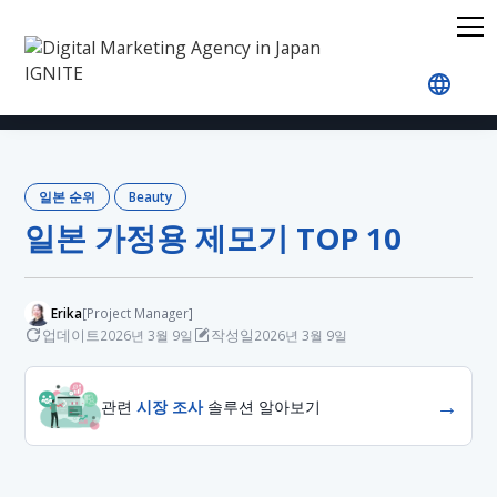
홈
블로그
Japan Rankings
Beauty
일본 가정용
일본 순위
Beauty
일본 가정용 제모기 TOP 10
Erika
[Project Manager]
업데이트
작성일
2026년 3월 9일
2026년 3월 9일
→
관련
시장 조사
솔루션 알아보기