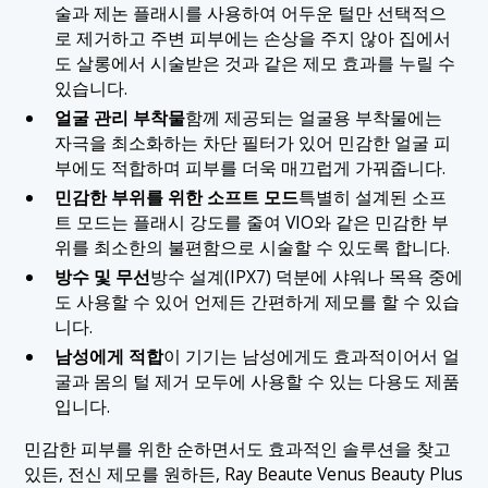
술과 제논 플래시를 사용하여 어두운 털만 선택적으
로 제거하고 주변 피부에는 손상을 주지 않아 집에서
도 살롱에서 시술받은 것과 같은 제모 효과를 누릴 수
있습니다.
얼굴 관리 부착물
함께 제공되는 얼굴용 부착물에는
자극을 최소화하는 차단 필터가 있어 민감한 얼굴 피
부에도 적합하며 피부를 더욱 매끄럽게 가꿔줍니다.
민감한 부위를 위한 소프트 모드
특별히 설계된 소프
트 모드는 플래시 강도를 줄여 VIO와 같은 민감한 부
위를 최소한의 불편함으로 시술할 수 있도록 합니다.
방수 및 무선
방수 설계(IPX7) 덕분에 샤워나 목욕 중에
도 사용할 수 있어 언제든 간편하게 제모를 할 수 있습
니다.
남성에게 적합
이 기기는 남성에게도 효과적이어서 얼
굴과 몸의 털 제거 모두에 사용할 수 있는 다용도 제품
입니다.
민감한 피부를 위한 순하면서도 효과적인 솔루션을 찾고
있든, 전신 제모를 원하든, Ray Beaute Venus Beauty Plus