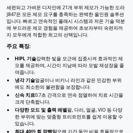
세련되고 가벼운 디자인에 21개 부위 제모가 가능한 도라
J847은 모든 제모 요구를 충족하는 완벽한 올인원 솔루션
입니다. 빠르고 연속적인 플래시 시스템과 저온 기술 덕분
에 부드러운 제모 경험을 제공하여 초보자부터 숙련자까
지 모두에게 적합한 최고의 선택입니다.
주요 특징:
HIPL 기술
강력한 빛을 모근에 집중시켜 효과적인 제
모를 제공하며, 시간이 지남에 따라 모발 재성장을 줄
여줍니다.
냉각 기술
얼굴이나 비키니 라인과 같은 민감한 부위
에도 최소한의 불편함을 보장합니다.
신속 치료
0.7초 간격으로 연속 점멸하여 치료 시간을
크게 단축합니다.
다양한 모드 및 출력 레벨
팔, 다리, 얼굴, VIO 등 다양
한 부위에 맞는 맞춤형 트리트먼트를 쉽게 이용할 수
있습니다.
최대 40만 회 깜빡임
오랜 기간 동안 비용 효율적으로