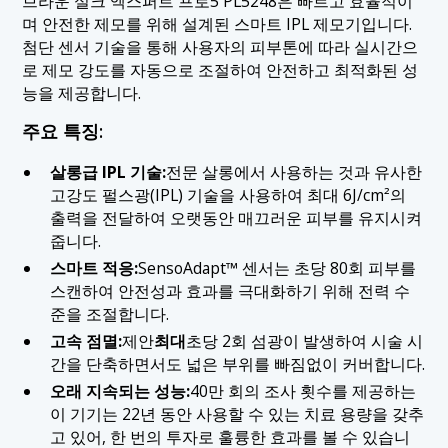
브라운 실크 엑스퍼트 프로5 PL5248은 빠르고 효율적이
며 안전한 제모를 위해 설계된 스마트 IPL 제모기입니다.
첨단 센서 기술을 통해 사용자의 피부톤에 따라 실시간으
로 제모 강도를 자동으로 조절하여 안전하고 최적화된 성
능을 제공합니다.
주요 특징:
살롱급 IPL 기술:
전문 살롱에서 사용하는 것과 유사한
고강도 펄스광(IPL) 기술을 사용하여 최대 6J/cm²의
출력을 전달하여 오랫동안 매끄러운 피부를 유지시켜
줍니다.
스마트 적응:
SensoAdapt™ 센서는 초당 80회 피부를
스캔하여 안전성과 효과를 극대화하기 위해 전력 수
준을 조절합니다.
고속 점멸:
제안
최대
초당 2회 섬광이 발생하여 시술 시
간을 단축하면서도 넓은 부위를 빠짐없이 커버합니다.
오래 지속되는 성능:
40만 회의 조사 횟수를 제공하는
이 기기는 22년 동안 사용할 수 있는 치료 용량을 갖추
고 있어, 한 번의 투자로 훌륭한 효과를 볼 수 있습니