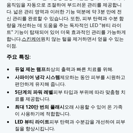
움직임을 자동으로 조절하여 부드러운 관리를 제공합니
다. 넓은 관리 영역과 이러한 기능 덕분에 약 3분 만에 전
신 관리를 완료할 수 있습니다. 또한, 피부 탄력과 수분 함
량을 개선하는 데 도움을 주는 독자적인 LED "뷰티 라이
트" 기능이 탑재되어 있어 더욱 효과적인 관리를 가능하게
합니다.
스킨케어
원치 않는 털을 제거하면서 얻을 수 있는
이점.
주요 특징:
듀얼 제논 램프
최상의 출력과 빠른 치료를 위해.
사파이어 냉각 시스템
제모하는 동안 피부를 시원하고
편안하게 유지해 줍니다.
5단계의 파워 레벨
피부 타입과 부위에 따라 맞춤형 치
료를 제공합니다.
최대 120만 번의 플래시
오래 사용할 수 있어 온 가족
이 사용하기에 적합합니다.
LED 뷰티 라이트
피부 탄력과 수분감을 개선하여 피부
질을 향상시킵니다.