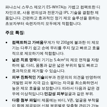
파나소닉 스무스 제모기 ES-WH7A는 가볍고 컴팩트한 디
자인으로, 사용 편의성과 전문가급 IPL 기술을 결합한 제
품입니다. 간편하고 효과적인 정기 제모 솔루션을 원하는
초보자부터 숙련자까지 모두에게 적합합니다.
주요 특징:
컴팩트하고 가벼움
무게가 약 230g에 불과한 이 제모
기는 다루기 쉽고 손에 무리를 주지 않고 빠르고 효율
적으로 제모하기에 적합합니다.
넓은 치료 영역
이 기기는 5.4cm²의 제모 면적을 자랑
하여 팔, 다리, 몸통과 같은 넓은 부위의 털도 빠르고
효과적으로 제거할 수 있습니다.
피부 친화적인 기술
피부과 전문의의 의견을 반영하여
개발된 피부 자극 감소 필터는 자극을 최소화하면서
높은 제모 효율을 보장합니다. 따라서 다음과 같은 경
우에 이상적입니다.
민감성 피부
얼굴과 같은 부위.
다중 첨부 파일
이 제품에는 바디, V존, 얼굴용 부착물
이 함께 제공되어 신체 부위별로 맞춤형 관리가 가능