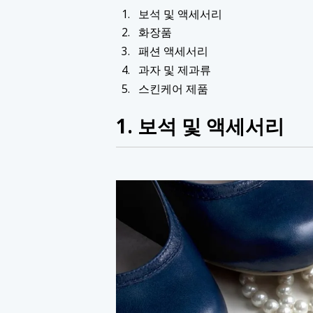
보석 및 액세서리
화장품
패션 액세서리
과자 및 제과류
스킨케어 제품
1. 보석 및 액세서리