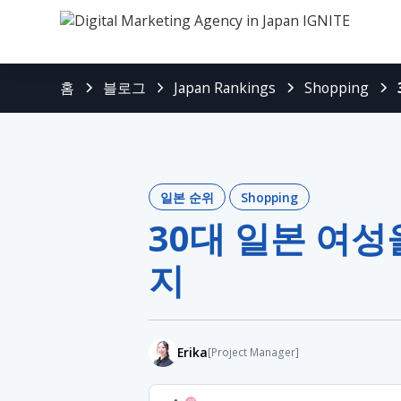
홈
블로그
Japan Rankings
Shopping
일본 순위
Shopping
30대 일본 여성
지
Erika
[Project Manager]