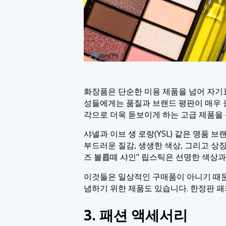
화장품은 단순한 미용 제품을 넘어 자기표
성들에게는 품질과 브랜드 평판이 매우 
각으로 더욱 돋보이게 하는 고급 제품을
샤넬과 이브 생 로랑(YSL) 같은 명품
부드러운 질감, 생생한 색상, 그리고 상
즈 볼륩떼 샤인" 립스틱은 선명한 색상과
이것들은 일상적인 구매품이 아니기 때
념하기 위한 제품도 있습니다. 한정판 패
3. 패션 액세서리