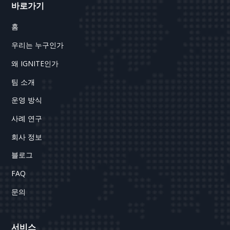
바로가기
홈
우리는 누구인가
왜 IGNITE인가
팀 소개
운영 방식
사례 연구
회사 정보
블로그
FAQ
문의
서비스