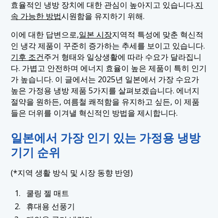
효율적인 냉방 장치에 대한 관심이 높아지고 있습니다.
지
1.4 4. 착용형 목 냉각기
속 가능한 방법
시원함을 유지하기 위해.
1.5 5. 쿨링 타월과 스카프
이에 대한 답변으로,
일본 시장
지역적 특성에 맞춘 혁신적
인 냉각 제품이 꾸준히 증가하는 추세를 보이고 있습니다.
기후 조건
주거 형태와 일상생활에 따라 수요가 달라집니
다. 가볍고 안전하며 에너지 효율이 높은 제품이 특히 인기
가 높습니다. 이 글에서는 2025년 일본에서 가장 수요가
높은 가정용 냉방 제품 5가지를 살펴보겠습니다. 에너지
절약을 원하든, 여름철 쾌적함을 유지하고 싶든, 이 제품
들은 더위를 이겨낼 혁신적인 방법을 제시합니다.
일본에서 가장 인기 있는 가정용 냉방
기기 순위
(*지역 생활 방식 및 시장 동향 반영)
쿨링 젤 매트
휴대용 선풍기