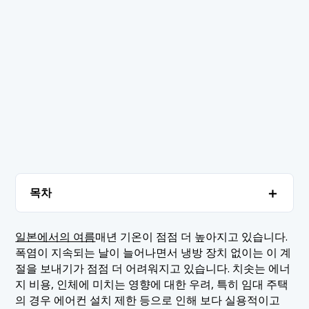
＋
목차
1. 일본에서 가장 인기 있는 가정용 냉방 기기 순위
＋
일본에서의 여름
매년 기온이 점점 더 높아지고 있습니다.
폭염이 지속되는 날이 늘어나면서 냉방 장치 없이는 이 계
1.1 1. 쿨링 젤 매트
2. 결론
절을 보내기가 점점 더 어려워지고 있습니다. 치솟는 에너
1.2 2. 휴대용 선풍기
지 비용, 인체에 미치는 영향에 대한 우려, 특히 임대 주택
의 경우 에어컨 설치 제한 등으로 인해 보다 실용적이고
1.3 3. 개인용 공기 냉각기