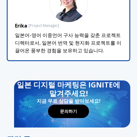
Erika
[Project Manager]
일본어-영어 이중언어 구사 능력을 갖춘 프로젝트
디렉터로서, 일본어 번역 및 현지화 프로젝트를 이
끌어온 풍부한 경험을 보유하고 있습니다.
일본 디지털 마케팅은 IGNITE에
맡겨주세요!
지금 무료 상담을 받아보세요!
문의하기