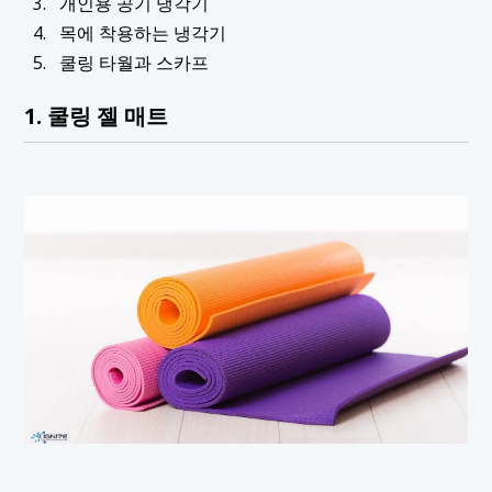
개인용 공기 냉각기
목에 착용하는 냉각기
쿨링 타월과 스카프
1. 쿨링 젤 매트