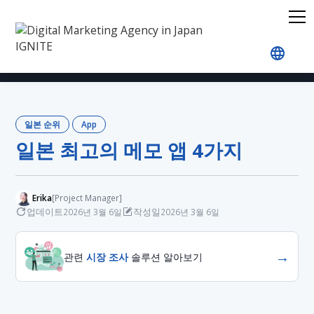
홈
블로그
Japan Rankings
App
일본 최고의 
일본 순위
App
일본 최고의 메모 앱 4가지
Erika
[Project Manager]
업데이트
작성일
2026년 3월 6일
2026년 3월 6일
→
관련
시장 조사
솔루션 알아보기