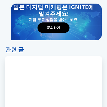
일본 디지털 마케팅은 IGNITE에
맡겨주세요!
지금 무료 상담을 받아보세요!
문의하기
관련 글