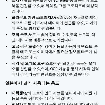
실시간 협업:
팀원들은 OneDrive를 통해 동시에 노트
북을 편집할 수 있어 회의 및 그룹 프로젝트에 이상적
입니다.
클라우드 기반 스토리지:
OneDrive에 자동으로 저장
되므로 모든 기기에서 데이터에 접근할 수 있고 데이
터 손실을 방지할 수 있습니다.
조직 구조:
노트는 쉽게 정리할 수 있도록 노트북, 섹
션, 페이지로 계층적으로 관리됩니다.
고급 검색:
포괄적인 검색 기능을 사용하여 텍스트, 손
글씨 메모 또는 이미지에서 필요한 정보를 빠르게 찾
을 수 있습니다.
시각 및 오디오 도구:
스크린샷, 웹 기사, 녹음된 오디
오를 삽입할 수 있으며, OCR 기능을 통해 시각적 입력
에서 검색 가능한 콘텐츠를 생성할 수 있습니다.
일본에서 널리 사용되는 용도
재학생:
강의 노트와 연구 자료를 멀티미디어 지원 기
능을 통해 정리하는 데 이상적입니다.
전문가:
회의록, 보고서 등에 널리 사용됩니다.
작업 관