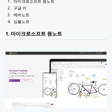
마이크로소프트 원노트
구글 키
에버노트
심플노트
1. 마이크로소프트 원노트