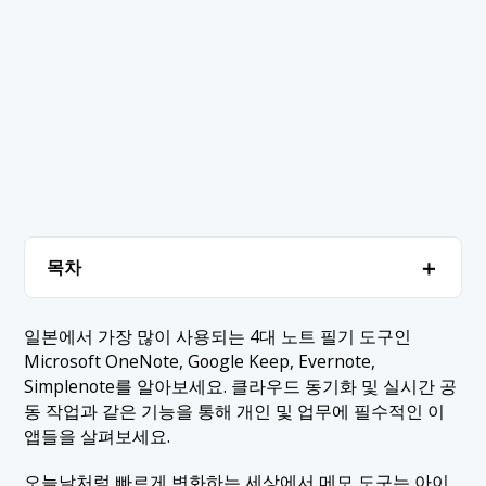
＋
목차
1. 최고의 메모 도구
＋
일본에서 가장 많이 사용되는 4대 노트 필기 도구인
Microsoft OneNote, Google Keep, Evernote,
1.1 1. 마이크로소프트 원노트
2. 결론
Simplenote를 알아보세요. 클라우드 동기화 및 실시간 공
1.2 2. 구글 킵
동 작업과 같은 기능을 통해 개인 및 업무에 필수적인 이
앱들을 살펴보세요.
1.3 3. 에버노트
1.4 4. 심플노트
오늘날처럼 빠르게 변화하는 세상에서 메모 도구는 아이