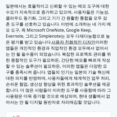
일본에서는 효율적이고 신뢰할 수 있는 메모 도구에 대한
수요가 지속적으로 증가하고 있으며, 사용자들은 기능성,
클라우드 동기화, 그리고 기기 간 원활한 통합을 모두 갖
춘 도구를 선호하고 있습니다. 이번에 소개하는 네 가지 메
모 도구, 즉 Microsoft OneNote, Google Keep,
Evernote, 그리고 Simplenote는 모두 다재다능함으로 높
은 평가를 받고 있습니다.
사용자 친화적인 디자인
이러한
앱들은 개인적인 환경과 직업적인 환경 모두에서 없어서
는 안 될 필수품이 되었습니다. 복잡한 프로젝트 관리를 위
한 종합적인 도구가 필요하든, 간단한 메모를 빠르게 작성
할 수 있는 솔루션이 필요하든, 이러한 앱들은 다양한 요
구를 충족시켜 줍니다. 앱들의 인기는 일본의 기술 혁신에
대한 의지를 반영하며, 사용자들에게 체계적인 업무 처리,
손쉬운 협업, 생산성 향상을 위한 효과적인 솔루션을 제공
합니다. 더 많은 사람들이 이러한 도구를 사용함에 따라 그
사용량은 더욱 증가할 것으로 예상되며, 현대 생활에서 없
어서는 안 될 디지털 동반자로 자리매김할 것입니다.