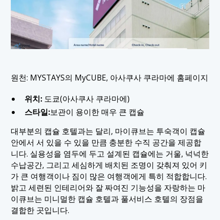
원천: MYSTAYS의 MyCUBE, 아사쿠사 쿠라마에 홈페이지
위치:
도쿄(아사쿠사 쿠라마에)
스타일:
보관이 용이한 매우 큰 캡슐
대부분의 캡슐 호텔과는 달리, 마이큐브는 투숙객이 캡슐
안에서 서 있을 수 있을 만큼 충분한 수직 공간을 제공합
니다. 실용성을 염두에 두고 설계된 캡슐에는 거울, 넉넉한
수납공간, 그리고 세심하게 배치된 조명이 갖춰져 있어 키
가 큰 여행객이나 짐이 많은 여행객에게 특히 적합합니다.
밝고 세련된 인테리어와 잘 짜여진 기능성을 자랑하는 마
이큐브는 미니멀한 캡슐 호텔과 풀서비스 호텔의 장점을
결합한 곳입니다.