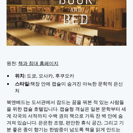
원천:
책과 침대 홈페이지
위치:
도쿄, 오사카, 후쿠오카
스타일:
책장 안에 캡슐이 숨겨진 아늑한 문학적 은신
처
북앤베드는 도서관에서 잠드는 꿈을 꿔본 적 있는 사람들
을 위한 캡슐 호텔입니다. 캡슐형 객실은 일본 문학부터 세
계 각국의 서적까지 수백 권의 책으로 가득 찬 벽 안에 숨
겨져 있습니다. 은은한 조명, 편안한 휴식 공간, 그리고 기
분 좋은 종이 향기는 한밤중이 넘도록 책을 읽게 만드는