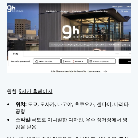
원천:
9시간 홈페이지
위치:
도쿄, 오사카, 나고야, 후쿠오카, 센다이, 나리타
공항
스타일:
극도로 미니멀한 디자인, 우주 정거장에서 영
감을 받음