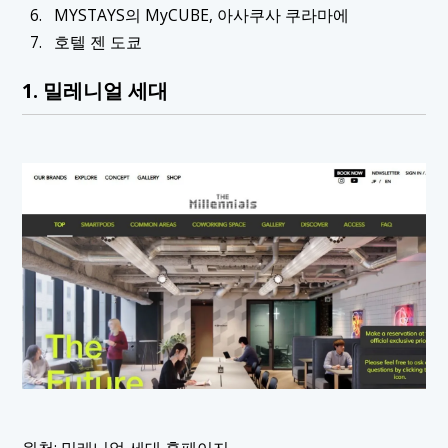
MYSTAYS의 MyCUBE, 아사쿠사 쿠라마에
호텔 젠 도쿄
1. 밀레니얼 세대
원천:
밀레니얼 세대 홈페이지