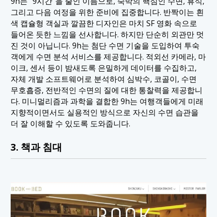
9h는 "9시간"을 줄인 이름으로, 숙박의 핵심인 수면, 휴식,
그리고 다음 여정을 위한 준비에 집중합니다. 반짝이는 흰
색 캡슐형 객실과 깔끔한 디자인은 마치 SF 영화 속으로
들어온 듯한 느낌을 선사합니다. 하지만 단순히 외관만 멋
진 것이 아닙니다. 9h는 첨단 수면 기술을 도입하여 투숙
객에게 수면 분석 서비스를 제공합니다. 적외선 카메라, 마
이크, 센서 등이 밤새도록 은밀하게 데이터를 수집하고,
자체 개발 소프트웨어로 분석하여 심박수, 코골이, 수면
무호흡증, 전반적인 수면의 질에 대한 통찰력을 제공합니
다. 미니멀리즘과 과학을 결합한 9h는 여행객들에게 미래
지향적이면서도 실용적인 방식으로 자신의 수면 습관을
더 잘 이해할 수 있도록 도와줍니다.
3. 책과 침대