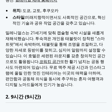
위치:
도쿄, 교토, 후쿠오카
스타일:
미래지향적이면서도 사회적인 공간으로, 혁신
적인 기술과 공유 작업 공간을 갖추고 있습니다.
밀레니얼스는 21세기에 맞춰 캡슐형 숙박 시설을 새롭게
재해석했습니다. 투숙객은 개인용 태블릿이 장착된 "스마
트팟"에서 숙박하며, 태블릿을 통해 조명을 조절하고, 다
양한 자세로 등받이를 젖히고, 심지어 알람까지 설정할 수
있습니다. 이 호텔은 세련된 라운지를 갖춘 창의적인 공간
으로도 활용됩니다.
코워킹 공간
또한 활기 넘치는 공동 행
사도 마련되어 있습니다. 무료 맥주 제공 시간과 인스타그
램에 올릴 만한 멋진 인테리어는 이곳의 매력을 더하며,
편안함과 공동체 의식을 동시에 추구하는 혼자 여행객과
디지털 노마드들에게 인기가 높습니다.
2. 9시간 (9시간)