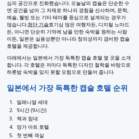
심의 공간으로 진화했습니다. 오늘날의 캡슐은 단순한 수
1.4 4. 망가 아트 호텔
면 공간을 넘어 그 자체로 하나의 경험을 선사하며, 문학,
예술, 웰빙 또는 기타 테마를 중심으로 설계되는 경우가
1.5 5. 첫 번째 객실
많습니다.
첨단 기술
호기심 많은 여행자든, 디지털 노마드
1.6 6. MyCUBE by MYSTAYS 아사쿠사 쿠라마에
든, 아니면 단순히 기억에 남을 만한 숙박을 원하는 사람
이든, 일본은 실용성뿐만 아니라 창의성까지 겸비한 캡슐
1.7 7. 호텔 젠 도쿄
호텔을 제공합니다.
아래에서는 일본에서 가장 독특한 캡슐 호텔 몇 곳을 소개
합니다. 각 호텔은 저마다 독특한 디자인 철학을 바탕으로
하룻밤 숙박을 잊지 못할 모험으로 만들어 줍니다.
일본에서 가장 독특한 캡슐 호텔 순위
밀레니얼 세대
9시간 (9시간)
책과 침대
망가 아트 호텔
첫 번째 객실