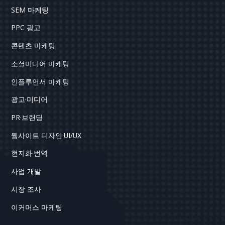
SEM 마케팅
PPC 광고
콘텐츠 마케팅
소셜미디어 마케팅
인플루언서 마케팅
광고·미디어
PR·브랜딩
웹사이트 디자인·UI/UX
현지화·번역
사업 개발
시장 조사
이커머스 마케팅