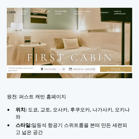
원천: 퍼스트 캐빈 홈페이지
위치:
도쿄, 교토, 오사카, 후쿠오카, 나가사키, 오키나
와
스타일:
일등석 항공기 스위트룸을 본떠 만든 세련되
고 넓은 공간