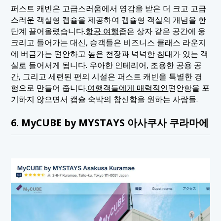
퍼스트 캐빈은 고급스러움에서 영감을 받은 더 크고 고급
스러운 객실형 캡슐을 제공하여 캡슐형 객실의 개념을 한
단계 끌어올렸습니다.
항공 여행
좁은 상자 같은 공간에 웅
크리고 들어가는 대신, 승객들은 비즈니스 클래스 라운지
에 버금가는 편안하고 높은 천장과 넉넉한 침대가 있는 객
실로 들어서게 됩니다. 우아한 인테리어, 조용한 공용 공
간, 그리고 세련된 편의 시설은 퍼스트 캐빈을 특별한 경
험으로 만들어 줍니다.
여행객들에게 매력적인
편안함을 포
기하지 않으면서 캡슐 숙박의 참신함을 원하는 사람들.
6. MyCUBE by MYSTAYS 아사쿠사 쿠라마에