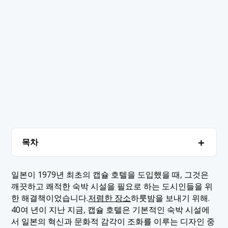
＋
목차
1. 일본에서 가장 독특한 캡슐 호텔 순위
＋
일본이 1979년 최초의 캡슐 호텔을 도입했을 때, 그것은
깨끗하고 쾌적한 숙박 시설을 필요로 하는 도시인들을 위
1.1 1. 밀레니얼 세대
2. 결론
한 해결책이었습니다.
저렴한 장소
하룻밤을 보내기 위해.
1.2 2. 9시간 (9시간)
40여 년이 지난 지금, 캡슐 호텔은 기본적인 숙박 시설에
서 일본의 혁신과 문화적 감각이 조화를 이루는 디자인 중
1.3 3. 책과 침대