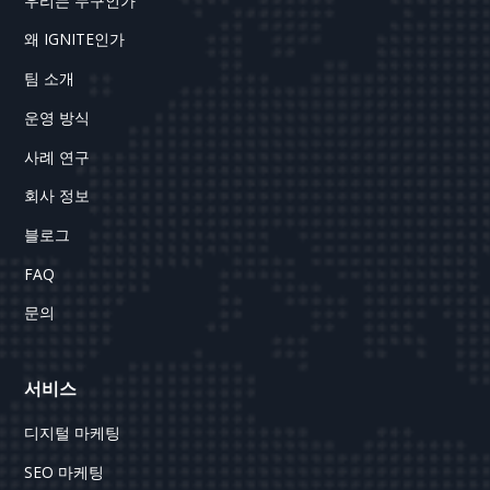
우리는 누구인가
왜 IGNITE인가
팀 소개
운영 방식
사례 연구
회사 정보
블로그
FAQ
문의
서비스
디지털 마케팅
SEO 마케팅