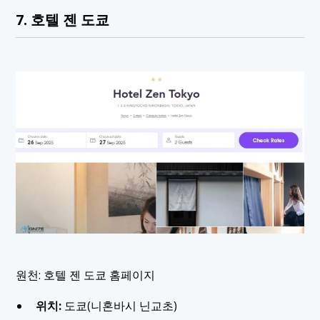
7. 호텔 젠 도쿄
원천: 호텔 젠 도쿄 홈페이지
위치:
도쿄(니혼바시 닌교초)