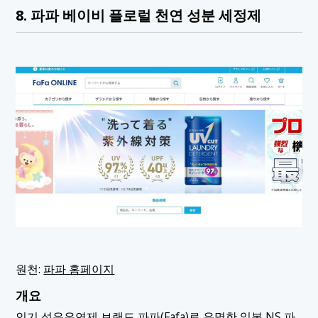
8. 파파 베이비 플로럴 천연 성분 세정제
원천:
파파 홈페이지
개요
인기 섬유유연제 브랜드 파파(Fafa)로 유명한 일본 NS 파