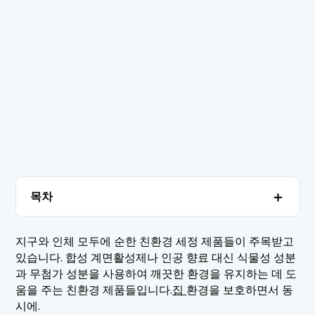
＋
목차
1. 인기 친환경 청소 도구 순위
＋
지구와 인체 모두에 순한 친환경 세정 제품들이 주목받고
있습니다. 합성 계면활성제나 인공 향료 대신 식물성 성분
1.1 1. 샤본다마 스노우루
2. 결론
과 무첨가 성분을 사용하여 깨끗한 환경을 유지하는 데 도
1.2 2. 미요시 무첨가 거품 비누 스프레이
움을 주는 친환경 제품들입니다.
집
환경을 보호하면서 동
시에.
1.3 3. 야시노미 세제