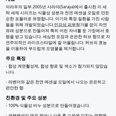
아라우의 일부
.
2005년 사라야(Saraya)에서 출시한 이 세
탁 세제 시리즈는 식물성 성분과 천연 에센셜 오일로 만든
순한 포뮬러로 유명합니다. 아기와 특정 질환을 가진 사람
들을 위해 개발되었습니다.
민감성 피부
첨가물 없이 자연
유래 성분으로 만들어져 특히 어린 자녀를 둔 가정에서 호
평을 받고 있습니다. 세심한 포장과 은은한 허브 향으로 자
연주의적인 라이프스타일에 잘 어울립니다. 허브의 효능
을 이용하여 부드럽게 오염물을 제거합니다.
주요 특징
- 합성 계면활성제, 합성 향료 및 색소가 첨가되지 않았습
니다.
- 라벤더와 같은 천연 에센셜 오일에서 나오는 은은하고
편안한 향.
친환경 및 주요 성분
- 100% 식물성 비누 성분으로 만들어졌습니다.
- 생분해성이 매우 뛰어나 사용 후 수로에 미치는 영향을