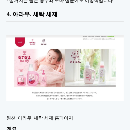
- 설거지는 물론 행주와 도마 살균에도 이상적입니다.
4. 아라우. 세탁 세제
원천:
아라우. 세탁 세제 홈페이지
개요