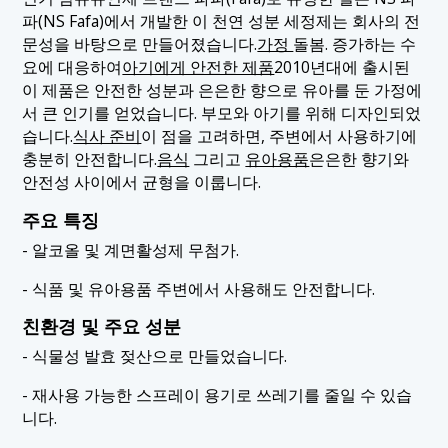
파(NS Fafa)에서 개발한 이 천연 성분 세정제는 회사의 전
문성을 바탕으로 만들어졌습니다.
가정
돌봄. 증가하는 수
요에 대응하여
아기에게 안전한 제품
2010년대에 출시된
이 제품은 안전한 성분과 은은한 향으로 유아를 둔 가정에
서 큰 인기를 얻었습니다. 부모와 아기를 위해 디자인되었
습니다.
식사 준비
이 점을 고려하면, 주변에서 사용하기에
충분히 안전합니다.
음식
그리고
유아용품
은은한 향기와
안전성 사이에서 균형을 이룹니다.
주요 특징
- 알코올 및 계면활성제 무첨가.
- 식품 및 유아용품 주변에서 사용해도 안전합니다.
친환경 및 주요 성분
- 식물성 발효 젖산으로 만들었습니다.
- 재사용 가능한 스프레이 용기로 쓰레기를 줄일 수 있습
니다.