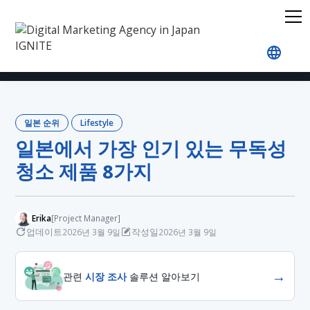
홈
블로그
Japan Rankings
Lifestyle
일본에서
일본 순위
Lifestyle
일본에서 가장 인기 있는 무독성
청소 제품 8가지
Erika
[Project Manager]
업데이트
작성일
2026년 3월 9일
2026년 3월 9일
→
관련
시장 조사
솔루션 알아보기