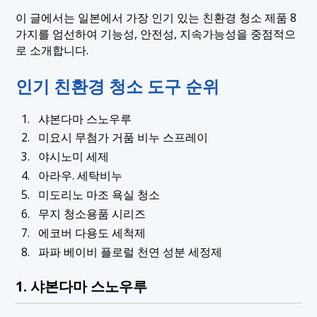
1.4 4. 아라우. 세탁 세제
이 글에서는 일본에서 가장 인기 있는 친환경 청소 제품 8
가지를 엄선하여 기능성, 안전성, 지속가능성을 중점적으
1.5 5. 미도리노 마조 욕실 청소용품
로 소개합니다.
1.6 6. 무지 청소용품 시리즈
인기 친환경 청소 도구 순위
1.7 7. Ecover 다중 표면 클리너
1.8 8. 파파 베이비 플로럴 천연 성분 세정제
샤본다마 스노우루
미요시 무첨가 거품 비누 스프레이
야시노미 세제
아라우. 세탁비누
미도리노 마조 욕실 청소
무지 청소용품 시리즈
에코버 다용도 세척제
파파 베이비 플로럴 천연 성분 세정제
1. 샤본다마 스노우루