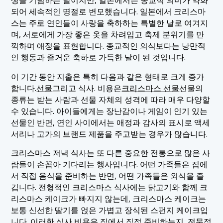
되어 세속적인 명절로 변모했습니다. 일본에서 크리스마
스는 주로 연인들이 사랑을 축하하는 특별한 날로 여겨지
며, 서로에게 가장 좋은 옷을 차려입고 축제 분위기를 만
끽하며 애정을 표현합니다. 종교적인 의식보다는 낭만적
인 행동과 즐거운 축하로 가득한 날이 된 것입니다.
이 기간 동안 지출은 특히 다음과 같은 형태로 크게 증가
합니다.
선물
그리고 식사. 비용은
크리스마스 선물
선물의
종류는 받는 사람과 선물 자체의 성격에 따라 매우 다양할
수 있습니다. 아이들에게는 장난감이나 게임이 인기 있는
선물인 반면, 연인 사이에서는 애정과 감사의 표시로 액세
서리나 고가의 브랜드 제품을 주고받는 경우가 많습니다.
크리스마스 저녁 식사는 또 다른 중요한 전통으로 많은 사
람들이 손꼽아 기다리는 행사입니다. 어떤 가족들은 집에
서 직접 음식을 준비하는 반면, 어떤 가족들은 외식을 즐
깁니다. 전형적인 크리스마스 식사에는 닭고기와 함께 크
리스마스 케이크가 빠지지 않는데, 크리스마스 케이크는
보통 신선한 딸기를 얹은 가볍고 장식된 스펀지 케이크입
니다. 이러한 식사 비용은 집에서 직접 준비하는지, 전문점