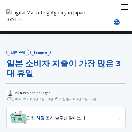
홈
블로그
Japan Rankings
Finance
일본 소비
일본 순위
Finance
일본 소비자 지출이 가장 많은 3
대 휴일
Erika
[Project Manager]
업데이트
작성일
2026년 3월 10일
2026년 3월 10일
→
관련
시장 조사
솔루션 알아보기