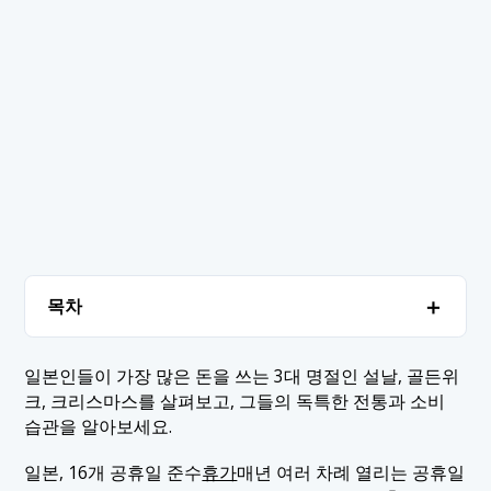
＋
목차
1. 일본의 주요 공휴일
＋
일본인들이 가장 많은 돈을 쓰는 3대 명절인 설날, 골든위
크, 크리스마스를 살펴보고, 그들의 독특한 전통과 소비
1.1 1. 새해 (오쇼가츠)
2. 결론
습관을 알아보세요.
1.2 2. 골든위크
일본, 16개 공휴일 준수
휴가
매년 여러 차례 열리는 공휴일
1.3 3. 크리스마스