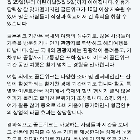
월 29일)부터 어린이날(5월 5일)까지 이어집니다. 연휴가
달력상 잘 맞아떨어지면 골든위크가 10일 이상 지속될 수
있어 많은 사람들이 직장과 학교에서 긴 휴식을 취할 수
있습니다.
골든위크 기간은 국내외 여행의 성수기로, 많은 사람들이
가족을 방문하거나 인기 관광지를 탐방하고 해외여행을
떠납니다. 일본 국내외 관광지에는 관광객이 몰려들고, 기
차부터 공항까지 교통망은 포화 상태에 이르러 골든위크
기간 동안 여행은 활기 넘치는 경험을 선사합니다.
여행 외에도 골든위크는 다양한 소매 및 엔터테인먼트 산
업이 활성화되는 활기찬 경제 기간이기도 합니다.
활동
. 특
별한
이벤트
전국 각지에서 축제와 할인 행사가 열려 많은
인파가 몰리고 활기찬 분위기가 조성됩니다. 쇼핑, 외식,
여가 활동 참여 등으로 소비 지출이 증가하면서 황금연휴
의 상업적 파급 효과는 상당합니다.
결과적으로 골든위크는 사랑하는 사람들과 시간을 보내
고 전통에 참여할 수 있는 기회를 제공한다는 점에서 문화
적으로 중요한 의미를 지니며, 동시에 이 연례 연휴 기간