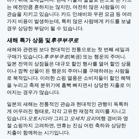
는 예전만큼 흔하지는 않지만, 여전히 많은 사람들이 이
관습을 지키고 있습니다. 카드 인쇄비와 우편 요금 등 여러
가지 비용이 발생하는데, 특히 많은 사람에게 카드를 보낼
경우 상당한 부담이 될 수 있습니다.
새해 특가 상품 및
후쿠부쿠로
새해와 관련된 보다 현대적인 전통으로는 첫 번째 세일과
구매가 있습니다.
후쿠부쿠로
(복권) 또는 행운의 주머니.
일본 전역의 상점들은 대규모 할인 행사를 열어 할인 상품
이나 깜짝 선물이 든 행운의 주머니를 구매하려는 사람들
로 북적입니다. 이러한 쇼핑 열풍은 소비자들이 할인 혜택
을 누리고 축제 분위기에 흠뻑 빠지면서 상당한 지출로 이
어지는 경우가 많습니다.
일본의 새해는 전통적인 관습과 현대적인 관행이 독특하
게 어우러진 형태로, 각각 고유한 재정적 의미를 지니고
있습니다.
오토시다마
그리고
오세치 요리
여행 경비와 명
절 쇼핑까지 고려하면, 연휴는 진심 어린 축하와 상당한
지출이 함께하는 시기입니다.