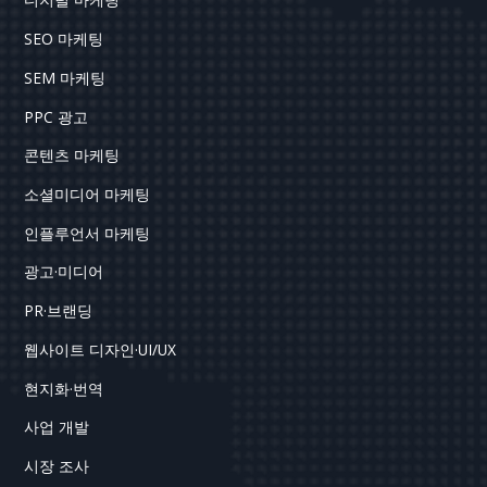
SEO 마케팅
SEM 마케팅
PPC 광고
콘텐츠 마케팅
소셜미디어 마케팅
인플루언서 마케팅
광고·미디어
PR·브랜딩
웹사이트 디자인·UI/UX
현지화·번역
사업 개발
시장 조사