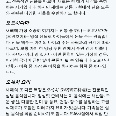
고, 전통적인 관습을 따르며, 새로운 한 해의 시작을 축하
하는 시기입니다. 하지만 새해는 전통과 현대적 관습 모두
와 관련된 다양한 지출을 수반하기도 합니다.
오토시다마
새해에 가장 소중히 여겨지는 전통 중 하나는
오토시다마
(오년호이)는 명절 선물로 아이들에게 돈을 주는 관습입니
다. 선물 액수는 아이의 나이와 주는 사람과의 관계에 따라
다르며, 보통 아이 한 명당 수천 엔에서 수만 엔에 이릅니
다. 자녀가 여러 명 있거나 어린 친척이 있는 가정의 경우,
이러한 금액이 금방 쌓여 큰돈이 될 수 있습니다.
오토시다
마
휴가 비용 중 가장 큰 비중을 차지하는 항목 중 하나입
니다.
오세치 요리
새해의 또 다른 특징은
오세치 요리
(御節料理)는 전통적인
설날 음식입니다. 정성껏 준비하는 이 음식에는 해산물, 구
운 생선, 다양한 진미 등 풍요, 건강, 장수를 상징하는 고급
식재료가 포함된 여러 가지 요리가 있습니다. 가족들은 설
날 음식을 직접 준비하기도 합니다.
오세치
집에서 직접 만