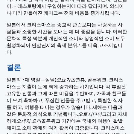
이나 레스토랑에서 구입하는지에 따라 달라지며, 외식이
나 미리 만들어진 케이크는 전체 비용을 증가시킵니다.
일본에서 크리스마스는 종교적 관습보다는 사랑하는 사
람들과 소중한 시간을 보내는 데 더 중점을 둡니다. 이러한
문화적 특성 덕분에 개인적인 소비와 상업적인 소비 모두
활성화되어 연말연시의 축제 분위기를 더욱 고조시킵니
다.
결론
일본의 3대 명절—설날(
오쇼가츠
연휴, 골든위크, 크리스
마스는 지출이 눈에 띄게 증가하는 시기입니다. 각 휴일은
고유한 전통과 그에 따른 비용을 수반하며, 가족과 친구들
이 모여 축하하고, 푸짐한 선물을 주고받고, 특별한 식사
를 하고, 여행을 떠나는 경우가 많습니다. 새해는 다음과
같은 문화적 의식으로 기념됩니다.
오토시다마
그리고 자세
하게
오세치 요리
골든위크 기간에는 국내외 여행이 활발
해지고 소매 판매와 여가 활동이 급증합니다. 크리스마스