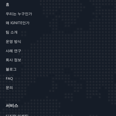
홈
우리는 누구인가
왜 IGNITE인가
팀 소개
운영 방식
사례 연구
회사 정보
블로그
FAQ
문의
서비스
디지털 마케팅