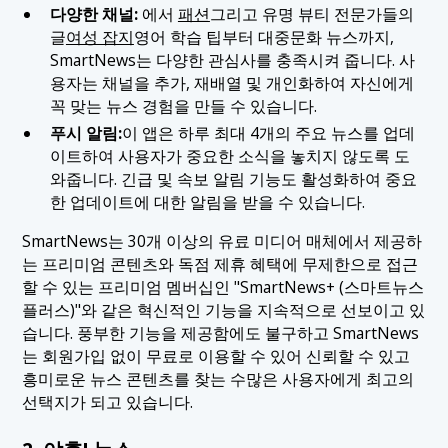
다양한 채널:
에서
패션
그리고 유명 뷰티 전문가들의
글
여성 잡지
영어 학습 팁부터 대중문화 뉴스까지,
SmartNews는 다양한 관심사를 충족시켜 줍니다. 사
용자는 채널을 추가, 재배열 및 개인화하여 자신에게
꼭 맞는 뉴스 경험을 만들 수 있습니다.
푸시 알림:
이 앱은 하루 최대 4개의 주요 뉴스를 업데
이트하여 사용자가 중요한 소식을 놓치지 않도록 도
와줍니다. 긴급 및 속보 알림 기능도 활성화하여 중요
한 업데이트에 대한 알림을 받을 수 있습니다.
SmartNews는 30개 이상의 유료 미디어 매체에서 제공하
는 프리미엄 콘텐츠와 독점 제휴 혜택에 무제한으로 접근
할 수 있는 프리미엄 멤버십인 "SmartNews+ (스마트뉴스
플러스)"와 같은 혁신적인 기능을 지속적으로 선보이고 있
습니다. 풍부한 기능을 제공함에도 불구하고 SmartNews
는 회원가입 없이 무료로 이용할 수 있어 신뢰할 수 있고
흥미로운 뉴스 콘텐츠를 찾는 수많은 사용자에게 최고의
선택지가 되고 있습니다.