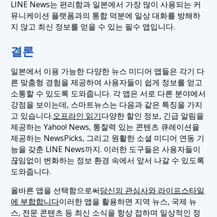
LINE News는 편리함과 일본에서 가장 많이 사용되는 커
뮤니케이션 플랫폼과의 통합 덕분에 일상 대화를 방해하
지 않고 최신 정보를 얻을 수 있는 필수 앱입니다.
결론
일본에서 이용 가능한 다양한 뉴스 미디어 앱들은 각기 다
른 맞춤형 경험을 제공하여 사용자들이 쉽게 정보를 얻고
소통할 수 있도록 도와줍니다. 각 앱은 서로 다른 분야에서
강점을 보이는데, 스마트뉴스는 다음과 같은 특징을 가지
고 있습니다.
오프라인 읽기
다양한 할인 정보, 긴급 알림을
제공하는 Yahoo! News, 통찰력 있는 콘텐츠 큐레이션을
제공하는 NewsPicks, 그리고 원활한 소셜 미디어 연동 기
능을 갖춘 LINE News까지. 이러한 도구들은 사용자들이
끊임없이 변화하는 정보 환경 속에서 앞서 나갈 수 있도록
도와줍니다.
올바른 앱을 선택함으로써
당신의 관심사와 라이프스타일
에 부합합니다
이러한 앱을 활용하면 지역 뉴스, 국제 뉴
스, 전문 콘텐츠 등 최신 소식을 항상 접하며 일상적인 정