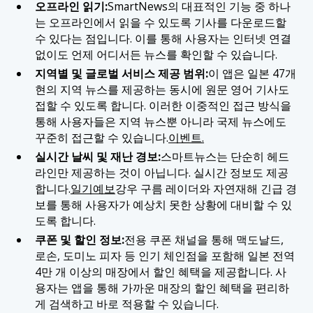
오프라인 읽기:
SmartNews의 대표적인 기능 중 하나
는 오프라인에서 읽을 수 있도록 기사를 다운로드할
수 있다는 점입니다. 이를 통해 사용자는 인터넷 연결
없이도 언제 어디서든 뉴스를 확인할 수 있습니다.
지역별 및 글로벌 서비스 제공 범위:
이 앱은 일본 47개
현의 지역 뉴스를 제공하는 동시에 원문 영어 기사도
접할 수 있도록 합니다. 이러한 이중적인 접근 방식을
통해 사용자들은 지역 뉴스뿐 아니라 국제 뉴스에도
꾸준히 접근할 수 있습니다.
이벤트.
실시간 날씨 및 재난 경보:
스마트뉴스는 단순히 헤드
라인만 제공하는 것이 아닙니다. 실시간 정보도 제공
합니다.
일기예보
강우 구름 레이더와 자연재해 긴급 경
보를 통해 사용자가 예상치 못한 상황에 대비할 수 있
도록 합니다.
쿠폰 및 할인 정보:
전용 쿠폰 채널을 통해 맥도날드,
로손, 도미노 피자 등 인기 체인점을 포함해 일본 전역
4만 개 이상의 매장에서 할인 혜택을 제공합니다. 사
용자는 앱을 통해 가까운 매장의 할인 혜택을 편리하
게 검색하고 바로 적용할 수 있습니다.