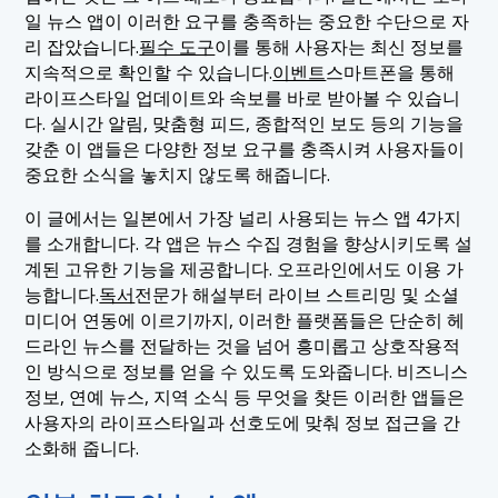
일 뉴스 앱이 이러한 요구를 충족하는 중요한 수단으로 자
리 잡았습니다.
필수 도구
이를 통해 사용자는 최신 정보를
지속적으로 확인할 수 있습니다.
이벤트
스마트폰을 통해
라이프스타일 업데이트와 속보를 바로 받아볼 수 있습니
다. 실시간 알림, 맞춤형 피드, 종합적인 보도 등의 기능을
갖춘 이 앱들은 다양한 정보 요구를 충족시켜 사용자들이
중요한 소식을 놓치지 않도록 해줍니다.
이 글에서는 일본에서 가장 널리 사용되는 뉴스 앱 4가지
를 소개합니다. 각 앱은 뉴스 수집 경험을 향상시키도록 설
계된 고유한 기능을 제공합니다. 오프라인에서도 이용 가
능합니다.
독서
전문가 해설부터 라이브 스트리밍 및 소셜
미디어 연동에 이르기까지, 이러한 플랫폼들은 단순히 헤
드라인 뉴스를 전달하는 것을 넘어 흥미롭고 상호작용적
인 방식으로 정보를 얻을 수 있도록 도와줍니다. 비즈니스
정보, 연예 뉴스, 지역 소식 등 무엇을 찾든 이러한 앱들은
사용자의 라이프스타일과 선호도에 맞춰 정보 접근을 간
소화해 줍니다.