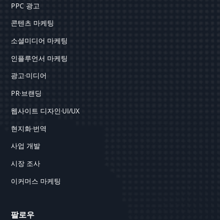
PPC 광고
콘텐츠 마케팅
소셜미디어 마케팅
인플루언서 마케팅
광고·미디어
PR·브랜딩
웹사이트 디자인·UI/UX
현지화·번역
사업 개발
시장 조사
이커머스 마케팅
팔로우