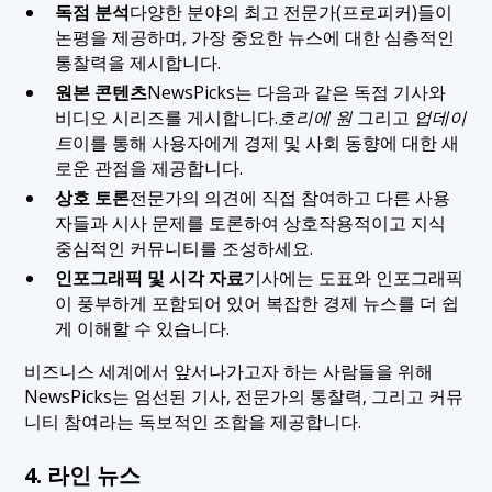
독점 분석
다양한 분야의 최고 전문가(프로피커)들이
논평을 제공하며, 가장 중요한 뉴스에 대한 심층적인
통찰력을 제시합니다.
원본 콘텐츠
NewsPicks는 다음과 같은 독점 기사와
비디오 시리즈를 게시합니다.
호리에 원
그리고
업데이
트
이를 통해 사용자에게 경제 및 사회 동향에 대한 새
로운 관점을 제공합니다.
상호 토론
전문가의 의견에 직접 참여하고 다른 사용
자들과 시사 문제를 토론하여 상호작용적이고 지식
중심적인 커뮤니티를 조성하세요.
인포그래픽 및 시각 자료
기사에는 도표와 인포그래픽
이 풍부하게 포함되어 있어 복잡한 경제 뉴스를 더 쉽
게 이해할 수 있습니다.
비즈니스 세계에서 앞서나가고자 하는 사람들을 위해
NewsPicks는 엄선된 기사, 전문가의 통찰력, 그리고 커뮤
니티 참여라는 독보적인 조합을 제공합니다.
4. 라인 뉴스