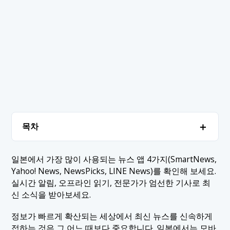
＋
목차
1. 일본 최고의 뉴스 앱
＋
일본에서 가장 많이 사용되는 뉴스 앱 4가지(SmartNews,
Yahoo! News, NewsPicks, LINE News)를 확인해 보세요.
1.1 1. 스마트뉴스
2. 결론
실시간 알림, 오프라인 읽기, 전문가가 엄선한 기사로 최
1.2 2. 야후! 뉴스
신 소식을 받아보세요.
1.3 3. 뉴스픽스
정보가 빠르게 확산되는 세상에서 최신 뉴스를 신속하게
1.4 4. 라인 뉴스
접하는 것은 그 어느 때보다 중요합니다. 일본에서는 모바