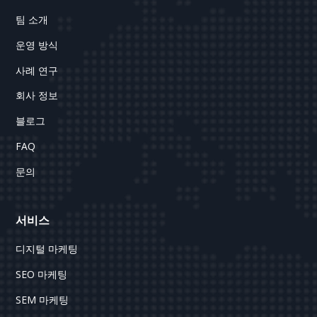
팀 소개
운영 방식
사례 연구
회사 정보
블로그
FAQ
문의
서비스
디지털 마케팅
SEO 마케팅
SEM 마케팅