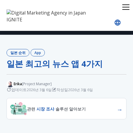
홈
블로그
Japan Rankings
App
일본 최고의 
일본 순위
App
일본 최고의 뉴스 앱 4가지
Erika
[Project Manager]
업데이트
작성일
2026년 3월 6일
2026년 3월 6일
→
관련
시장 조사
솔루션 알아보기