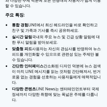
와 다양한 주제 덕분에 모든 연령대의 사용자가 쉽게 이용
할 수 있습니다.
주요 특징:
통합 경험
LINE에서 최신 헤드라인을 바로 확인하고
친구 및 가족과 기사를 즉시 공유하세요.
실시간 알림
국내외 주요 뉴스 및 긴급 상황 알림에 대
한 푸시 알림을 받아보세요.
맞춤형 피드
사용자는 자신의 관심사를 반영하여 뉴스
피드를 개인화할 수 있으므로 관련성 있는 주제만 볼
수 있습니다.
간단한 인터페이스
간소화된 디자인 덕분에 뉴스 검색
이 마치 LINE 메시지를 읽는 것처럼 간단해져서, 번거
로움 없는 경험을 선호하는 사용자들에게 매력적입니
다.
다양한 콘텐츠
LINE News는 엔터테인먼트부터 국제
정세까지 다양한 취향에 맞는 폭넓은 주제를 다룹니
다.