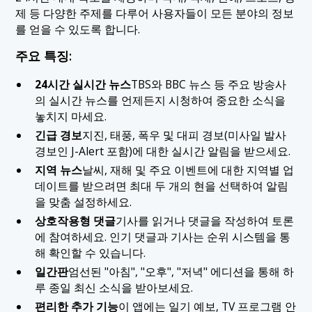
제 등 다양한 주제를 다루어 사용자들이 모든 분야의 정보
를 얻을 수 있도록 합니다.
주요 특징:
24시간 실시간 뉴스
TBS와 BBC 뉴스 등 주요 방송사
의 실시간 뉴스를 언제든지 시청하여 중요한 소식을
놓치지 마세요.
긴급 경보
지진, 태풍, 폭우 및 대피 경보(미사일 발사
경보인 J-Alert 포함)에 대한 실시간 알림을 받으세요.
지역 뉴스
날씨, 재해 및 주요 이벤트에 대한 지역별 업
데이트를 받으려면 최대 두 개의 현을 선택하여 알림
을 맞춤 설정하세요.
상호작용형 댓글
기사를 읽거나 댓글을 작성하여 토론
에 참여하세요. 인기 댓글과 기사는 순위 시스템을 통
해 확인할 수 있습니다.
일간판
엄선된 "아침", "오후", "저녁" 에디션을 통해 하
루 종일 최신 소식을 받아보세요.
편리한 추가 기능
이 앱에는 일기 예보, TV 프로그램 안