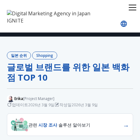
홈
블로그
Japan Rankings
Shopping
글로벌 
일본 순위
Shopping
글로벌 브랜드를 위한 일본 백화
점 TOP 10
Erika
[Project Manager]
업데이트
작성일
2026년 3월 9일
2026년 3월 9일
→
관련
시장 조사
솔루션 알아보기