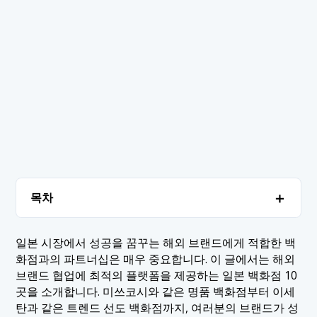
＋
목차
1. 일본 백화점, 해외 브랜드와 파트너십 맺기
＋
일본 시장에서 성공을 꿈꾸는 해외 브랜드에게 적합한 백
화점과의 파트너십은 매우 중요합니다. 이 글에서는 해외
1.1 1. 미츠코시
2. 결론
브랜드 협업에 최적의 플랫폼을 제공하는 일본 백화점 10
1.2 2. 다카시마야
곳을 소개합니다. 미쓰코시와 같은 명품 백화점부터 이세
탄과 같은 트렌드 선도 백화점까지, 여러분의 브랜드가 성
1.3 3. 다이마루