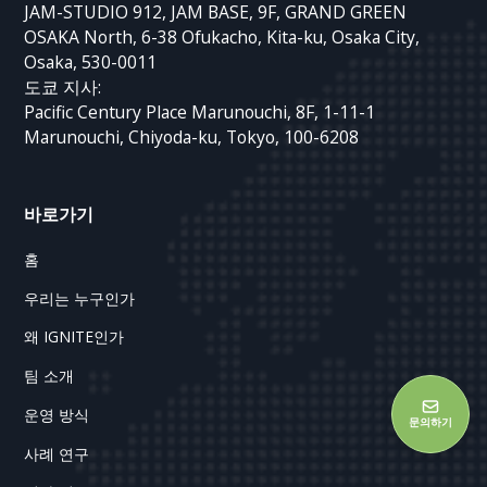
JAM-STUDIO 912, JAM BASE, 9F, GRAND GREEN
OSAKA North, 6-38 Ofukacho, Kita-ku, Osaka City,
Osaka, 530-0011
도쿄 지사:
Pacific Century Place Marunouchi, 8F, 1-11-1
Marunouchi, Chiyoda-ku, Tokyo, 100-6208
바로가기
홈
우리는 누구인가
왜 IGNITE인가
팀 소개
운영 방식
문의하기
사례 연구