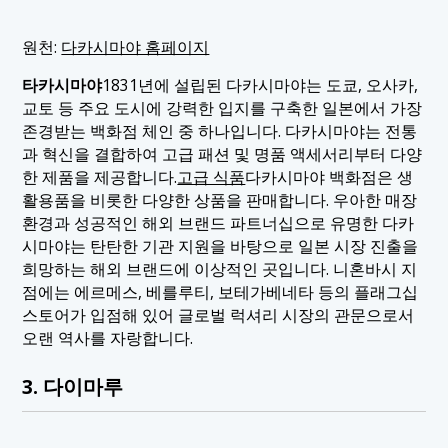
원천:
다카시마야 홈페이지
타카시마야
1831년에 설립된 다카시마야는 도쿄, 오사카,
교토 등 주요 도시에 강력한 입지를 구축한 일본에서 가장
존경받는 백화점 체인 중 하나입니다. 다카시마야는 전통
과 혁신을 결합하여 고급 패션 및 명품 액세서리부터 다양
한 제품을 제공합니다.
고급 식품
다카시마야 백화점은 생
활용품을 비롯한 다양한 상품을 판매합니다. 우아한 매장
환경과 성공적인 해외 브랜드 파트너십으로 유명한 다카
시마야는 탄탄한 기관 지원을 바탕으로 일본 시장 진출을
희망하는 해외 브랜드에 이상적인 곳입니다. 니혼바시 지
점에는 에르메스, 베를루티, 보테가베네타 등의 플래그십
스토어가 입점해 있어 글로벌 럭셔리 시장의 관문으로서
오랜 역사를 자랑합니다.
3. 다이마루