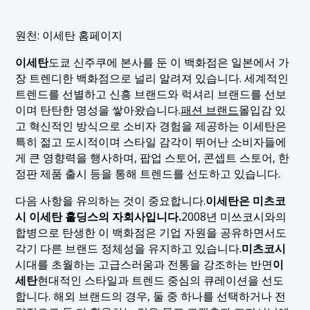
원천: 이세탄 홈페이지
이세탄
도쿄 신주쿠에 본사를 둔 이 백화점은 일본에서 가
장 트렌디한 백화점으로 널리 알려져 있습니다. 세계적인
트렌드를 선별하고 신흥 브랜드와 럭셔리 브랜드를 선보
이며 탄탄한 명성을 쌓아왔습니다.
패션 브랜드
몰입감 있
고 혁신적인 방식으로 소비자 경험을 제공하는 이세탄은
특히 젊고 도시적이며 스타일 감각이 뛰어난 소비자들에
게 큰 영향력을 행사하며, 팝업 스토어, 콘셉트 스토어, 한
정판 제품 출시 등을 통해 트렌드를 선도하고 있습니다.
다음 사항을 유의하는 것이 중요합니다.
이세탄은 미츠코
시 이세탄 홀딩스의 자회사입니다.
2008년 미쓰코시와의
합병으로 탄생한 이 백화점은 기업 자원을 공유하면서도
각기 다른 브랜드 정체성을 유지하고 있습니다.
미츠코시
시대를 초월하는 고급스러움과 전통을 강조하는 반면
이
세탄
현대적인 스타일과 트렌드 중심의 큐레이션을 선도
합니다. 해외 브랜드의 경우, 둘 중 하나를 선택하거나 전