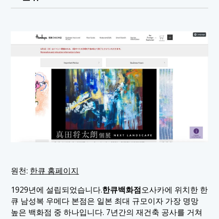
원천:
한큐 홈페이지
1929년에 설립되었습니다.
한큐백화점
오사카에 위치한 한
큐 남성복 우메다 본점은 일본 최대 규모이자 가장 명망
높은 백화점 중 하나입니다. 7년간의 재건축 공사를 거쳐