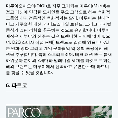
마루이
오이오이(OIOI)로 자주 표기되는 마루이(Marui)는
젊고 패션에 민감한 도시인을 주요 고객으로 하는 백화점
그룹입니다. 전통적인 백화점과는 달리, 마루이는 현대적
이고 캐주얼한 패션, 라이프스타일 브랜드, 그리고 디지털
중심의 쇼핑 경험을 추구하는 것으로 유명합니다. 마루이
매장은 시부야와 신주쿠 같은 트렌디한 지역에 많이 있으
며, D2C(소비자 직접 판매) 브랜드도 입점해 있습니다.
일
본 만화 영화
그리고
게임 문화
협업 및 성별 포용적인 패
션을 추구합니다. 특히 스트리트웨어, 테크 패션 또는 틈새
하위문화 분야의 Z세대와 밀레니얼 세대를 타겟으로 하는
해외 브랜드는 마루이에서 신속하고 유연한 소매 파트너
를 찾을 수 있을 것입니다.
6. 파르코