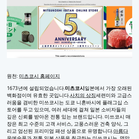
원천:
미츠코시 홈페이지
1673년에 설립되었습니다.
미츠코시
일본에서 가장 오래된
백화점이며 유효한 곳입니다.
사치의 상징
세련미와 고급스
러움을 겸비한 미쓰코시는 도쿄 니혼바시에 플래그십 스
토어를 두고 있으며, 여러 세대에 걸쳐 일본 소비자들의
깊은 신뢰를 받아온 전통 있는 브랜드입니다. 미쓰코시 매
장은 최고 수준의 고객 서비스, 고풍스러운 건축 양식, 그
리고 엄선된 프리미엄 패션 상품으로 유명합니다.
아름다
움
예술품과 전통 일본 상품을 취급하는 미쓰코시는, 명망