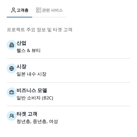
고객층
관련 서비스
프로젝트 주요 정보 및 타겟 고객
산업
헬스 & 뷰티
시장
일본 내수 시장
비즈니스 모델
일반 소비자 (B2C)
타겟 고객
청년층, 중년층, 여성