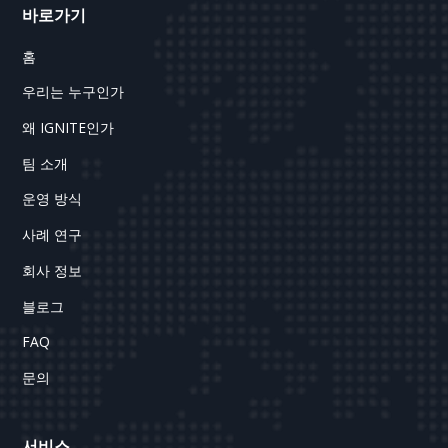
바로가기
홈
우리는 누구인가
왜 IGNITE인가
팀 소개
운영 방식
사례 연구
회사 정보
블로그
FAQ
문의
서비스