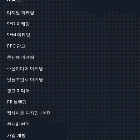
디지털 마케팅
SEO 마케팅
SEM 마케팅
PPC 광고
콘텐츠 마케팅
소셜미디어 마케팅
인플루언서 마케팅
광고·미디어
PR·브랜딩
웹사이트 디자인·UI/UX
현지화·번역
사업 개발